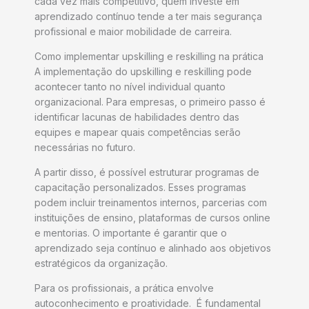
cada vez mais competitivo, quem investe em
aprendizado contínuo tende a ter mais segurança
profissional e maior mobilidade de carreira.
Como implementar upskilling e reskilling na prática
A implementação do upskilling e reskilling pode
acontecer tanto no nível individual quanto
organizacional. Para empresas, o primeiro passo é
identificar lacunas de habilidades dentro das
equipes e mapear quais competências serão
necessárias no futuro.
A partir disso, é possível estruturar programas de
capacitação personalizados. Esses programas
podem incluir treinamentos internos, parcerias com
instituições de ensino, plataformas de cursos online
e mentorias. O importante é garantir que o
aprendizado seja contínuo e alinhado aos objetivos
estratégicos da organização.
Para os profissionais, a prática envolve
autoconhecimento e proatividade. É fundamental