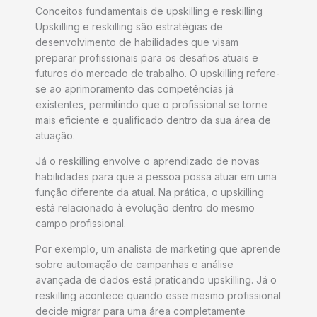
Conceitos fundamentais de upskilling e reskilling
Upskilling e reskilling são estratégias de
desenvolvimento de habilidades que visam
preparar profissionais para os desafios atuais e
futuros do mercado de trabalho. O upskilling refere-
se ao aprimoramento das competências já
existentes, permitindo que o profissional se torne
mais eficiente e qualificado dentro da sua área de
atuação.
Já o reskilling envolve o aprendizado de novas
habilidades para que a pessoa possa atuar em uma
função diferente da atual. Na prática, o upskilling
está relacionado à evolução dentro do mesmo
campo profissional.
Por exemplo, um analista de marketing que aprende
sobre automação de campanhas e análise
avançada de dados está praticando upskilling. Já o
reskilling acontece quando esse mesmo profissional
decide migrar para uma área completamente