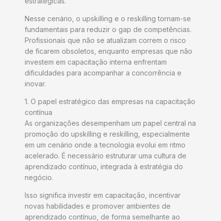
estratégicas.
Nesse cenário, o upskilling e o reskilling tornam-se
fundamentais para reduzir o gap de competências.
Profissionais que não se atualizam correm o risco
de ficarem obsoletos, enquanto empresas que não
investem em capacitação interna enfrentam
dificuldades para acompanhar a concorrência e
inovar.
1. O papel estratégico das empresas na capacitação
contínua
As organizações desempenham um papel central na
promoção do upskilling e reskilling, especialmente
em um cenário onde a tecnologia evolui em ritmo
acelerado. É necessário estruturar uma cultura de
aprendizado contínuo, integrada à estratégia do
negócio.
Isso significa investir em capacitação, incentivar
novas habilidades e promover ambientes de
aprendizado contínuo, de forma semelhante ao