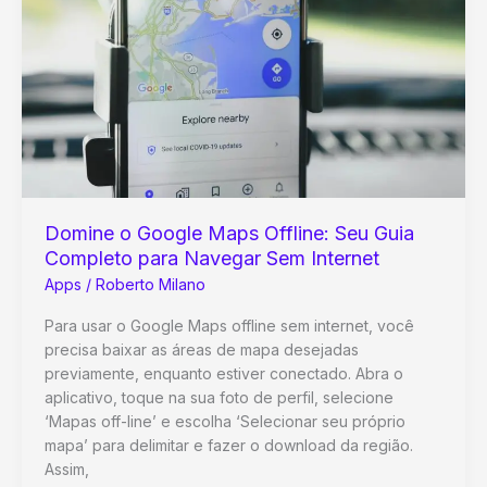
Cozinhar
em
Casa
com
Maestria
Domine o Google Maps Offline: Seu Guia
Completo para Navegar Sem Internet
Apps
/
Roberto Milano
Para usar o Google Maps offline sem internet, você
precisa baixar as áreas de mapa desejadas
previamente, enquanto estiver conectado. Abra o
aplicativo, toque na sua foto de perfil, selecione
‘Mapas off-line’ e escolha ‘Selecionar seu próprio
mapa’ para delimitar e fazer o download da região.
Assim,