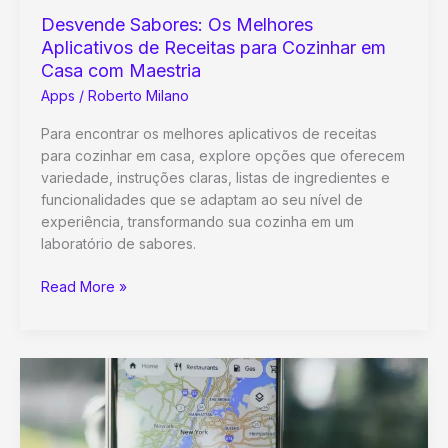
Desvende Sabores: Os Melhores
Aplicativos de Receitas para Cozinhar em
Casa com Maestria
Apps
/
Roberto Milano
Para encontrar os melhores aplicativos de receitas
para cozinhar em casa, explore opções que oferecem
variedade, instruções claras, listas de ingredientes e
funcionalidades que se adaptam ao seu nível de
experiência, transformando sua cozinha em um
laboratório de sabores.
Desvende
Read More »
Sabores:
Os
Melhores
Aplicativos
de
Receitas
para