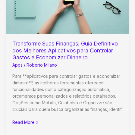
Paz
Interior
Transforme Suas Finanças: Guia Definitivo
dos Melhores Aplicativos para Controlar
Gastos e Economizar Dinheiro
Apps
/
Roberto Milano
Para **aplicativos para controlar gastos e economizar
dinheiro**, as melhores ferramentas oferecem
funcionalidades como categorização automática,
orçamentos personalizados e relatórios detalhados.
Opções como Mobills, Guiabolso e Organizze são
cruciais para quem busca organizar as finanças, identifi
Transforme
Read More »
Suas