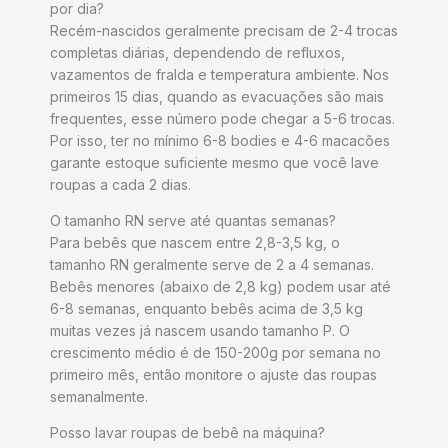
por dia?
Recém-nascidos geralmente precisam de 2-4 trocas
completas diárias, dependendo de refluxos,
vazamentos de fralda e temperatura ambiente. Nos
primeiros 15 dias, quando as evacuações são mais
frequentes, esse número pode chegar a 5-6 trocas.
Por isso, ter no mínimo 6-8 bodies e 4-6 macacões
garante estoque suficiente mesmo que você lave
roupas a cada 2 dias.
O tamanho RN serve até quantas semanas?
Para bebês que nascem entre 2,8-3,5 kg, o
tamanho RN geralmente serve de 2 a 4 semanas.
Bebês menores (abaixo de 2,8 kg) podem usar até
6-8 semanas, enquanto bebês acima de 3,5 kg
muitas vezes já nascem usando tamanho P. O
crescimento médio é de 150-200g por semana no
primeiro mês, então monitore o ajuste das roupas
semanalmente.
Posso lavar roupas de bebê na máquina?