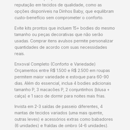
reputação em tecidos de qualidade, como as
opções disponíveis na Dinhos Baby, que equilibram
custo-benefício sem comprometer o conforto.
Evite kits prontos que incluem 15+ bodies do mesmo
tamanho ou peças decorativas que não serão
usadas. Comprar itens avulsos permite personalizar
quantidades de acordo com suas necessidades
reais.
Enxoval Completo (Conforto e Variedade)
Orçamentos entre R$ 1.500 e R$ 2.500 em roupas
permitem maior variedade e estoque para 60-90
dias. Além do essencial, inclua 4 bodies adicionais
tamanho P, 3 macacões P, 2 conjuntinhos (blusa +
calça) e 1 saco de dormir para noites mais frias.
Invista em 2-3 saídas de passeio diferentes, 4
mantas de tecidos variados (uma mais quente,
outras leves) e acessórios extras como babadores
(6 unidades) e fraldas de ombro (4-6 unidades).