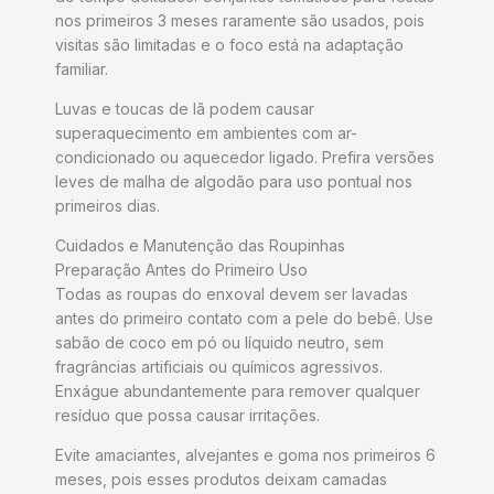
nos primeiros 3 meses raramente são usados, pois
visitas são limitadas e o foco está na adaptação
familiar.
Luvas e toucas de lã podem causar
superaquecimento em ambientes com ar-
condicionado ou aquecedor ligado. Prefira versões
leves de malha de algodão para uso pontual nos
primeiros dias.​
Cuidados e Manutenção das Roupinhas
Preparação Antes do Primeiro Uso
Todas as roupas do enxoval devem ser lavadas
antes do primeiro contato com a pele do bebê. Use
sabão de coco em pó ou líquido neutro, sem
fragrâncias artificiais ou químicos agressivos.
Enxágue abundantemente para remover qualquer
resíduo que possa causar irritações.
Evite amaciantes, alvejantes e goma nos primeiros 6
meses, pois esses produtos deixam camadas