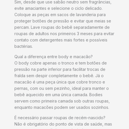
Sim, desde que use sabão neutro sem fragrâncias,
evite amaciantes e selecione o ciclo delicado.
Coloque as peças em sacos de lavanderia para
proteger botões de pressão e evitar que meias se
percam. Lave roupas do bebê separadamente de
roupas de adultos nos primeiros 3 meses para evitar
contato com detergentes mais fortes e possíveis
bactérias.
Qual a diferença entre body e macacão?
O body cobre apenas o tronco e tem botões de
pressão na parte inferior para facilitar trocas de
fralda sem despir completamente o bebê. Já o
macacão é uma peça única que cobre tronco e
pernas, com ou sem pezinho, ideal para manter o
bebê aquecido em uma única camada. Bodies
servem como primeira camada sob outras roupas,
enquanto macacões podem ser usados sozinhos.
É necessário passar roupas de recém-nascido?
Não é obrigatório do ponto de vista de saúde, mas