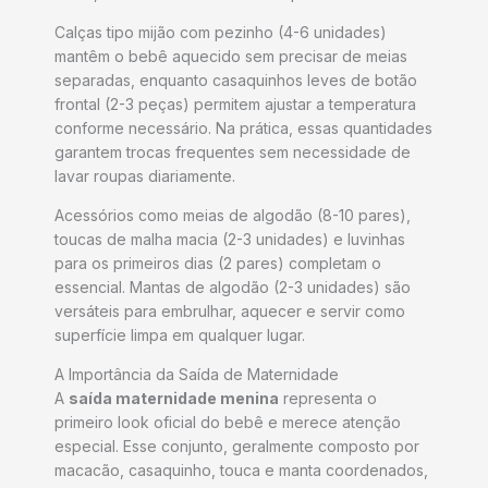
Calças tipo mijão com pezinho (4-6 unidades)
mantêm o bebê aquecido sem precisar de meias
separadas, enquanto casaquinhos leves de botão
frontal (2-3 peças) permitem ajustar a temperatura
conforme necessário. Na prática, essas quantidades
garantem trocas frequentes sem necessidade de
lavar roupas diariamente.
Acessórios como meias de algodão (8-10 pares),
toucas de malha macia (2-3 unidades) e luvinhas
para os primeiros dias (2 pares) completam o
essencial. Mantas de algodão (2-3 unidades) são
versáteis para embrulhar, aquecer e servir como
superfície limpa em qualquer lugar.
A Importância da Saída de Maternidade
A
saída maternidade menina
representa o
primeiro look oficial do bebê e merece atenção
especial. Esse conjunto, geralmente composto por
macacão, casaquinho, touca e manta coordenados,