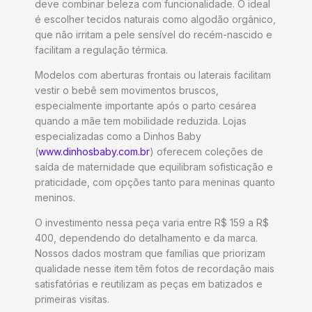
deve combinar beleza com funcionalidade. O ideal
é escolher tecidos naturais como algodão orgânico,
que não irritam a pele sensível do recém-nascido e
facilitam a regulação térmica.
Modelos com aberturas frontais ou laterais facilitam
vestir o bebê sem movimentos bruscos,
especialmente importante após o parto cesárea
quando a mãe tem mobilidade reduzida. Lojas
especializadas como a Dinhos Baby
(
www.dinhosbaby.com.br
) oferecem coleções de
saída de maternidade que equilibram sofisticação e
praticidade, com opções tanto para meninas quanto
meninos.
O investimento nessa peça varia entre R$ 159 a R$
400, dependendo do detalhamento e da marca.
Nossos dados mostram que famílias que priorizam
qualidade nesse item têm fotos de recordação mais
satisfatórias e reutilizam as peças em batizados e
primeiras visitas.