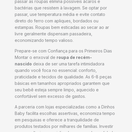
passar as roupas elimina possíveis ácaros e
bactérias que resistem à lavagem. Se optar por
passar, use temperatura média e evite contato
direto do ferro com apliques, bordados ou
estampas. Roupas bem esticadas ao secar ao ar
livre geralmente dispensam passadeira,
economizando tempo valioso.
Prepare-se com Confiança para os Primeiros Dias
Montar o enxoval de
roupa de recém-
nascido
deixa de ser uma tarefa intimidadora
quando você foca no essencial: conforto,
praticidade e tecidos de qualidade. As 6-8 peças
básicas em tamanhos apropriados garantem que
seu bebê esteja sempre limpo, aquecido e
confortável sem excesso de gastos.
A parceria com lojas especializadas como a Dinhos
Baby facilita escolhas assertivas, economiza tempo
em pesquisas e oferece a tranquilidade de
produtos testados por milhares de famílias. Investir