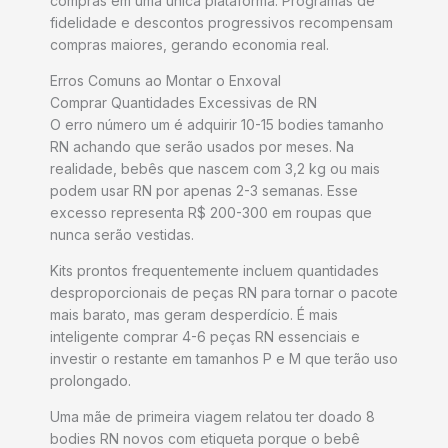
compras em uma única plataforma. Programas de
fidelidade e descontos progressivos recompensam
compras maiores, gerando economia real.
Erros Comuns ao Montar o Enxoval
Comprar Quantidades Excessivas de RN
O erro número um é adquirir 10-15 bodies tamanho
RN achando que serão usados por meses. Na
realidade, bebês que nascem com 3,2 kg ou mais
podem usar RN por apenas 2-3 semanas. Esse
excesso representa R$ 200-300 em roupas que
nunca serão vestidas.
Kits prontos frequentemente incluem quantidades
desproporcionais de peças RN para tornar o pacote
mais barato, mas geram desperdício. É mais
inteligente comprar 4-6 peças RN essenciais e
investir o restante em tamanhos P e M que terão uso
prolongado.
Uma mãe de primeira viagem relatou ter doado 8
bodies RN novos com etiqueta porque o bebê