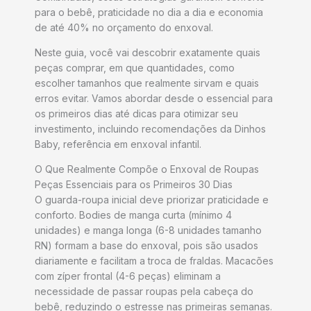
para o bebê, praticidade no dia a dia e economia
de até 40% no orçamento do enxoval.
Neste guia, você vai descobrir exatamente quais
peças comprar, em que quantidades, como
escolher tamanhos que realmente sirvam e quais
erros evitar. Vamos abordar desde o essencial para
os primeiros dias até dicas para otimizar seu
investimento, incluindo recomendações da Dinhos
Baby, referência em enxoval infantil.
O Que Realmente Compõe o Enxoval de Roupas
Peças Essenciais para os Primeiros 30 Dias
O guarda-roupa inicial deve priorizar praticidade e
conforto. Bodies de manga curta (mínimo 4
unidades) e manga longa (6-8 unidades tamanho
RN) formam a base do enxoval, pois são usados
diariamente e facilitam a troca de fraldas. Macacões
com zíper frontal (4-6 peças) eliminam a
necessidade de passar roupas pela cabeça do
bebê, reduzindo o estresse nas primeiras semanas.