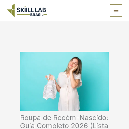
Ir
para
o
conteúdo
Roupa de Recém-Nascido:
Guia Completo 2026 (Lista