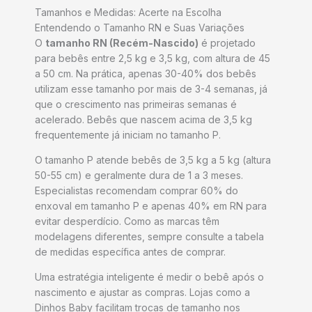
Tamanhos e Medidas: Acerte na Escolha
Entendendo o Tamanho RN e Suas Variações
O
tamanho RN (Recém-Nascido)
é projetado
para bebês entre 2,5 kg e 3,5 kg, com altura de 45
a 50 cm. Na prática, apenas 30-40% dos bebês
utilizam esse tamanho por mais de 3-4 semanas, já
que o crescimento nas primeiras semanas é
acelerado. Bebês que nascem acima de 3,5 kg
frequentemente já iniciam no tamanho P.
O tamanho P atende bebês de 3,5 kg a 5 kg (altura
50-55 cm) e geralmente dura de 1 a 3 meses.
Especialistas recomendam comprar 60% do
enxoval em tamanho P e apenas 40% em RN para
evitar desperdício. Como as marcas têm
modelagens diferentes, sempre consulte a tabela
de medidas específica antes de comprar.
Uma estratégia inteligente é medir o bebê após o
nascimento e ajustar as compras. Lojas como a
Dinhos Baby facilitam trocas de tamanho nos