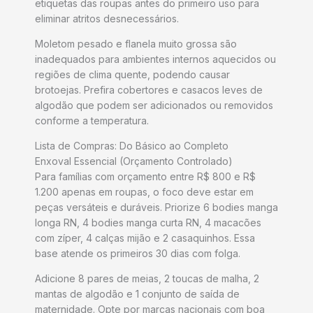
etiquetas das roupas antes do primeiro uso para
eliminar atritos desnecessários.
Moletom pesado e flanela muito grossa são
inadequados para ambientes internos aquecidos ou
regiões de clima quente, podendo causar
brotoejas. Prefira cobertores e casacos leves de
algodão que podem ser adicionados ou removidos
conforme a temperatura.
Lista de Compras: Do Básico ao Completo
Enxoval Essencial (Orçamento Controlado)
Para famílias com orçamento entre R$ 800 e R$
1.200 apenas em roupas, o foco deve estar em
peças versáteis e duráveis. Priorize 6 bodies manga
longa RN, 4 bodies manga curta RN, 4 macacões
com zíper, 4 calças mijão e 2 casaquinhos. Essa
base atende os primeiros 30 dias com folga.
Adicione 8 pares de meias, 2 toucas de malha, 2
mantas de algodão e 1 conjunto de saída de
maternidade. Opte por marcas nacionais com boa