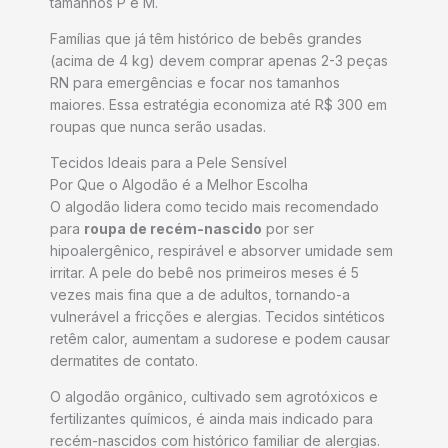
tamanhos P e M.
Famílias que já têm histórico de bebês grandes
(acima de 4 kg) devem comprar apenas 2-3 peças
RN para emergências e focar nos tamanhos
maiores. Essa estratégia economiza até R$ 300 em
roupas que nunca serão usadas.
Tecidos Ideais para a Pele Sensível
Por Que o Algodão é a Melhor Escolha
O algodão lidera como tecido mais recomendado
para
roupa de recém-nascido
por ser
hipoalergênico, respirável e absorver umidade sem
irritar. A pele do bebê nos primeiros meses é 5
vezes mais fina que a de adultos, tornando-a
vulnerável a fricções e alergias. Tecidos sintéticos
retêm calor, aumentam a sudorese e podem causar
dermatites de contato.
O algodão orgânico, cultivado sem agrotóxicos e
fertilizantes químicos, é ainda mais indicado para
recém-nascidos com histórico familiar de alergias.