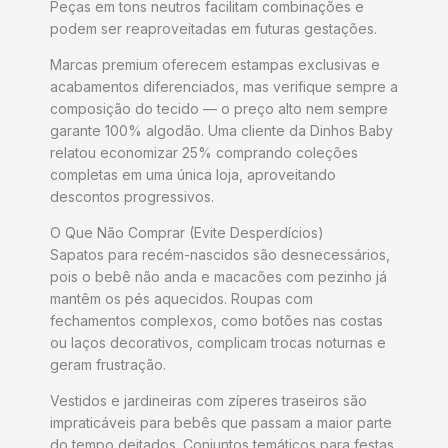
Peças em tons neutros facilitam combinações e
podem ser reaproveitadas em futuras gestações.
Marcas premium oferecem estampas exclusivas e
acabamentos diferenciados, mas verifique sempre a
composição do tecido — o preço alto nem sempre
garante 100% algodão. Uma cliente da Dinhos Baby
relatou economizar 25% comprando coleções
completas em uma única loja, aproveitando
descontos progressivos.
O Que Não Comprar (Evite Desperdícios)
Sapatos para recém-nascidos são desnecessários,
pois o bebê não anda e macacões com pezinho já
mantêm os pés aquecidos. Roupas com
fechamentos complexos, como botões nas costas
ou laços decorativos, complicam trocas noturnas e
geram frustração.​
Vestidos e jardineiras com zíperes traseiros são
impraticáveis para bebês que passam a maior parte
do tempo deitados. Conjuntos temáticos para festas