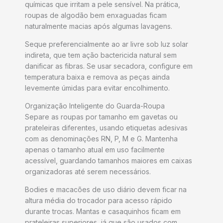
químicas que irritam a pele sensível. Na prática,
roupas de algodão bem enxaguadas ficam
naturalmente macias após algumas lavagens.
Seque preferencialmente ao ar livre sob luz solar
indireta, que tem ação bactericida natural sem
danificar as fibras. Se usar secadora, configure em
temperatura baixa e remova as peças ainda
levemente úmidas para evitar encolhimento.
Organização Inteligente do Guarda-Roupa
Separe as roupas por tamanho em gavetas ou
prateleiras diferentes, usando etiquetas adesivas
com as denominações RN, P, M e G. Mantenha
apenas o tamanho atual em uso facilmente
acessível, guardando tamanhos maiores em caixas
organizadoras até serem necessários.
Bodies e macacões de uso diário devem ficar na
altura média do trocador para acesso rápido
durante trocas. Mantas e casaquinhos ficam em
prateleiras superiores, já que são usados com