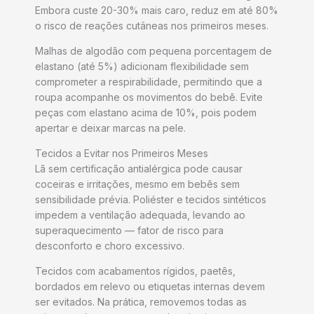
Embora custe 20-30% mais caro, reduz em até 80%
o risco de reações cutâneas nos primeiros meses.
Malhas de algodão com pequena porcentagem de
elastano (até 5%) adicionam flexibilidade sem
comprometer a respirabilidade, permitindo que a
roupa acompanhe os movimentos do bebê. Evite
peças com elastano acima de 10%, pois podem
apertar e deixar marcas na pele.
Tecidos a Evitar nos Primeiros Meses
Lã sem certificação antialérgica pode causar
coceiras e irritações, mesmo em bebês sem
sensibilidade prévia. Poliéster e tecidos sintéticos
impedem a ventilação adequada, levando ao
superaquecimento — fator de risco para
desconforto e choro excessivo.
Tecidos com acabamentos rígidos, paetês,
bordados em relevo ou etiquetas internas devem
ser evitados. Na prática, removemos todas as