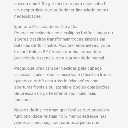
nasceu com 3,9 kg e foi direto para o tamanho P —
um desperdício que poderia ter financiado outras
necessidades.
Ignorar a Praticidade no Dia a Dia
Roupas complicadas com múltiplos botões, laços ou
zíperes traseiros transformam trocas simples em
batalhas de 10 minutos. Nos primeiros meses, você
trocará fraldas 8-12 vezes por dia, tornando a
praticidade essencial para sua sanidade mental.
Peças que precisam ser vestidas pela cabeça
assustam muitos recém-nascidos e dificultam trocas
quando o bebê está irritado. Macacões com
aberturas frontais ou laterais e bodies com botões
de pressão na parte inferior são muito mais
funcionais.
Nossos dados mostram que famílias que priorizam
funcionalidade relatam 40% menos estresse nas
primeiras semanas, comparadas àquelas que