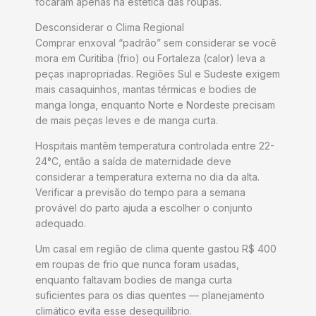
focaram apenas na estética das roupas.
Desconsiderar o Clima Regional
Comprar enxoval “padrão” sem considerar se você
mora em Curitiba (frio) ou Fortaleza (calor) leva a
peças inapropriadas. Regiões Sul e Sudeste exigem
mais casaquinhos, mantas térmicas e bodies de
manga longa, enquanto Norte e Nordeste precisam
de mais peças leves e de manga curta.
Hospitais mantêm temperatura controlada entre 22-
24°C, então a saída de maternidade deve
considerar a temperatura externa no dia da alta.
Verificar a previsão do tempo para a semana
provável do parto ajuda a escolher o conjunto
adequado.
Um casal em região de clima quente gastou R$ 400
em roupas de frio que nunca foram usadas,
enquanto faltavam bodies de manga curta
suficientes para os dias quentes — planejamento
climático evita esse desequilíbrio.