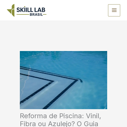
Ir
para
o
conteúdo
Reforma de Piscina: Vinil,
Fibra ou Azulejo? O Guia