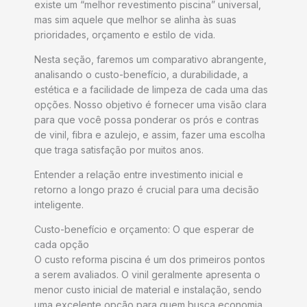
existe um “melhor revestimento piscina” universal,
mas sim aquele que melhor se alinha às suas
prioridades, orçamento e estilo de vida.
Nesta seção, faremos um comparativo abrangente,
analisando o custo-benefício, a durabilidade, a
estética e a facilidade de limpeza de cada uma das
opções. Nosso objetivo é fornecer uma visão clara
para que você possa ponderar os prós e contras
de vinil, fibra e azulejo, e assim, fazer uma escolha
que traga satisfação por muitos anos.
Entender a relação entre investimento inicial e
retorno a longo prazo é crucial para uma decisão
inteligente.
Custo-benefício e orçamento: O que esperar de
cada opção
O custo reforma piscina é um dos primeiros pontos
a serem avaliados. O vinil geralmente apresenta o
menor custo inicial de material e instalação, sendo
uma excelente opção para quem busca economia