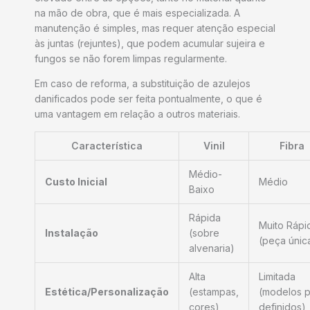
na mão de obra, que é mais especializada. A
manutenção é simples, mas requer atenção especial
às juntas (rejuntes), que podem acumular sujeira e
fungos se não forem limpas regularmente.
Em caso de reforma, a substituição de azulejos
danificados pode ser feita pontualmente, o que é
uma vantagem em relação a outros materiais.
Característica
Vinil
Fibra
Médio-
Custo Inicial
Médio
Baixo
Rápida
Muito Rápi
Instalação
(sobre
(peça únic
alvenaria)
Alta
Limitada
Estética/Personalização
(estampas,
(modelos p
cores)
definidos)