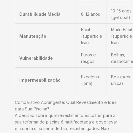
10-15 anos
Durabilidade Média
8-12 anos
(gel coat)
Fácil
Muito Fácil
Manutenção
(superfície
(superfície
lisa)
lisa)
Furos e
Bolhas,
Vulnerabilidade
rasgos
desbotame
Excelente
Boa (peça
Impermeabilização
(lona)
única)
Comparativo Abrangente: Qual Revestimento é Ideal
para Sua Piscina?
A decisão sobre qual revestimento escolher para a
sua reforma de piscina é multifacetada e deve levar
em conta uma série de fatores interligados. Não