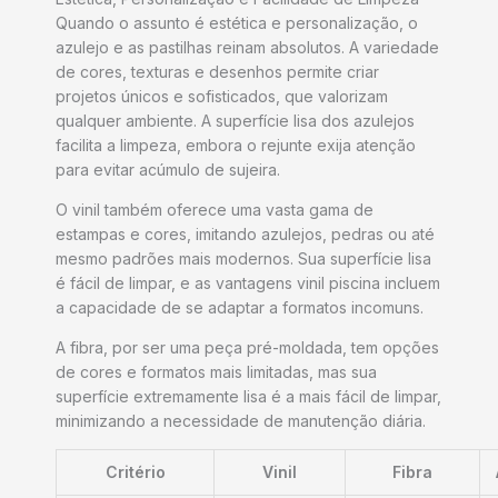
Quando o assunto é estética e personalização, o
azulejo e as pastilhas reinam absolutos. A variedade
de cores, texturas e desenhos permite criar
projetos únicos e sofisticados, que valorizam
qualquer ambiente. A superfície lisa dos azulejos
facilita a limpeza, embora o rejunte exija atenção
para evitar acúmulo de sujeira.
O vinil também oferece uma vasta gama de
estampas e cores, imitando azulejos, pedras ou até
mesmo padrões mais modernos. Sua superfície lisa
é fácil de limpar, e as vantagens vinil piscina incluem
a capacidade de se adaptar a formatos incomuns.
A fibra, por ser uma peça pré-moldada, tem opções
de cores e formatos mais limitadas, mas sua
superfície extremamente lisa é a mais fácil de limpar,
minimizando a necessidade de manutenção diária.
Critério
Vinil
Fibra