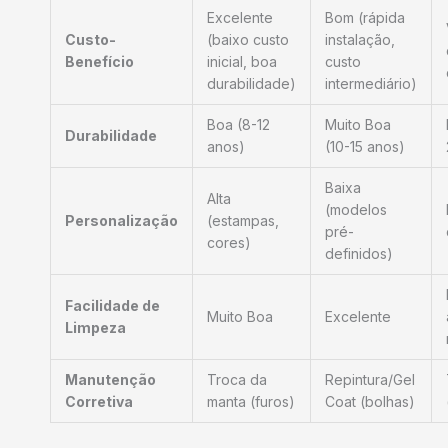
Excelente
Bom (rápida
Custo-
(baixo custo
instalação,
Benefício
inicial, boa
custo
durabilidade)
intermediário)
Boa (8-12
Muito Boa
Durabilidade
anos)
(10-15 anos)
Baixa
Alta
(modelos
Personalização
(estampas,
pré-
cores)
definidos)
Facilidade de
Muito Boa
Excelente
Limpeza
Manutenção
Troca da
Repintura/Gel
Corretiva
manta (furos)
Coat (bolhas)