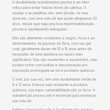
A durabilidade revestimentos piscina é um fator
crítico para evitar futuras dores de cabeça. O
azulejo e as pastilhas são, sem dúvida, os mais
duráveis, com uma vida útil que pode ultrapassar 20
anos, desde que haja uma boa impermeabilização
piscina e rejuntamento adequado.
Eles são altamente resistentes a rasgos, furos e ao
desbotamento. As piscinas de fibra, com seu gel
coat, geralmente duram de 10 a 15 anos antes de
necessitar de uma repintura ou reparo mais
significativo. Elas são resistentes a vazamentos, mas
podem sofrer com bolhas e descoloração por
exposição prolongada ao sol e produtos químicos.
O vinil, por sua vez, tem uma durabilidade média de
8 a 12 anos. Embora seja resistente a produtos
químicos, sua maior vulnerabilidade são os furos. A
manutenção piscina vinil é essencial para maximizar
sua vida útil.
Estética, Personalização e Facilidade de Limpeza