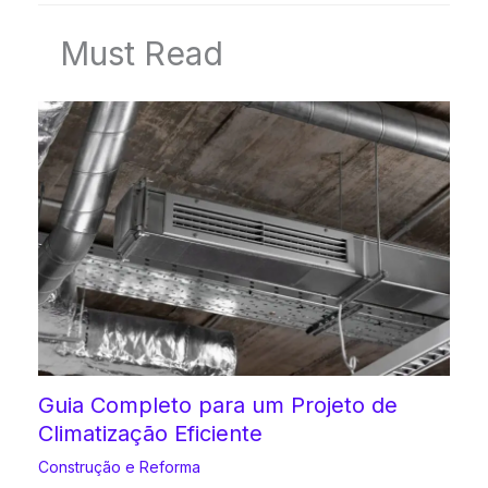
Must Read
Guia Completo para um Projeto de
Climatização Eficiente
Construção e Reforma