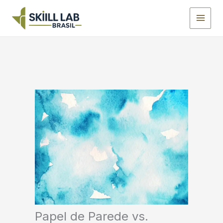
Ir
para
o
conteúdo
Papel de Parede vs.