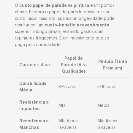
O
custo papel de parede vs pintura
é um ponto-
chave. Embora o papel de parede possa ter um
custo inicial mais alto, sua maior longevidade pode
resultar em um
custo-benefício revestimento
superior a longo prazo, evitando gastos com
repinturas frequentes. É um investimento que se
paga pela durabilidade.
Papel de
Pintura (Tinta
Característica
Parede (Alta
Premium)
Qualidade)
Durabilidade
8-15 anos
5-10 anos
Média
Resistência a
Alta
Média
Impactos
Resistência a
Alta (tipos
Alta (tintas
Manchas
laváveis)
laváveis)