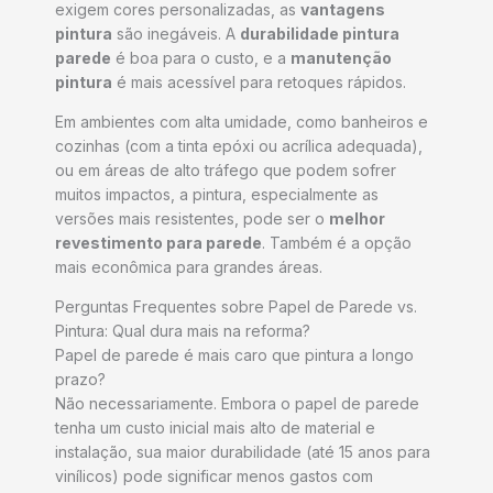
exigem cores personalizadas, as
vantagens
pintura
são inegáveis. A
durabilidade pintura
parede
é boa para o custo, e a
manutenção
pintura
é mais acessível para retoques rápidos.
Em ambientes com alta umidade, como banheiros e
cozinhas (com a tinta epóxi ou acrílica adequada),
ou em áreas de alto tráfego que podem sofrer
muitos impactos, a pintura, especialmente as
versões mais resistentes, pode ser o
melhor
revestimento para parede
. Também é a opção
mais econômica para grandes áreas.
Perguntas Frequentes sobre Papel de Parede vs.
Pintura: Qual dura mais na reforma?
Papel de parede é mais caro que pintura a longo
prazo?
Não necessariamente. Embora o papel de parede
tenha um custo inicial mais alto de material e
instalação, sua maior durabilidade (até 15 anos para
vinílicos) pode significar menos gastos com