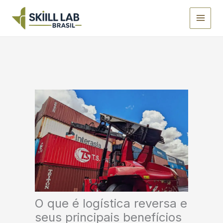
Ir
para
o
conteúdo
O que é logística reversa e
seus principais benefícios