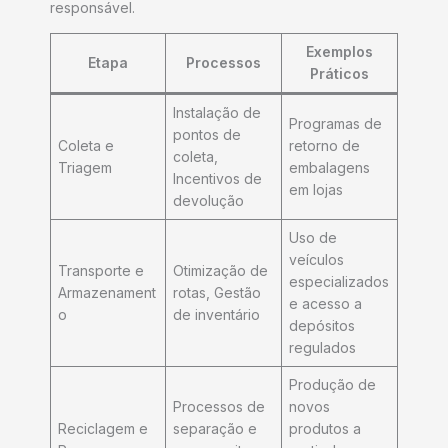
responsável.
Exemplos
Etapa
Processos
Práticos
Instalação de
Programas de
pontos de
Coleta e
retorno de
coleta,
Triagem
embalagens
Incentivos de
em lojas
devolução
Uso de
veículos
Transporte e
Otimização de
especializados
Armazenament
rotas, Gestão
e acesso a
o
de inventário
depósitos
regulados
Produção de
Processos de
novos
Reciclagem e
separação e
produtos a