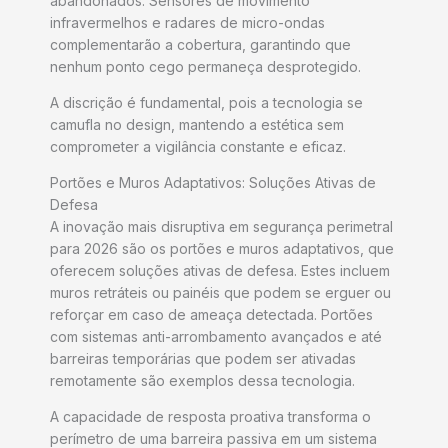
abandonados. Sensores de movimento
infravermelhos e radares de micro-ondas
complementarão a cobertura, garantindo que
nenhum ponto cego permaneça desprotegido.
A discrição é fundamental, pois a tecnologia se
camufla no design, mantendo a estética sem
comprometer a vigilância constante e eficaz.
Portões e Muros Adaptativos: Soluções Ativas de
Defesa
A inovação mais disruptiva em segurança perimetral
para 2026 são os portões e muros adaptativos, que
oferecem soluções ativas de defesa. Estes incluem
muros retráteis ou painéis que podem se erguer ou
reforçar em caso de ameaça detectada. Portões
com sistemas anti-arrombamento avançados e até
barreiras temporárias que podem ser ativadas
remotamente são exemplos dessa tecnologia.
A capacidade de resposta proativa transforma o
perímetro de uma barreira passiva em um sistema