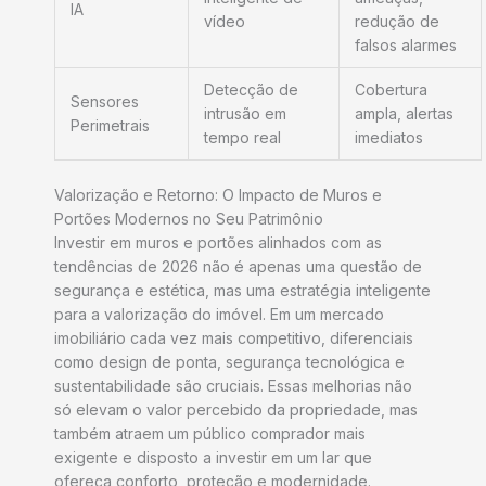
IA
vídeo
redução de
falsos alarmes
Detecção de
Cobertura
Sensores
intrusão em
ampla, alertas
Perimetrais
tempo real
imediatos
Valorização e Retorno: O Impacto de Muros e
Portões Modernos no Seu Patrimônio
Investir em muros e portões alinhados com as
tendências de 2026 não é apenas uma questão de
segurança e estética, mas uma estratégia inteligente
para a valorização do imóvel. Em um mercado
imobiliário cada vez mais competitivo, diferenciais
como design de ponta, segurança tecnológica e
sustentabilidade são cruciais. Essas melhorias não
só elevam o valor percebido da propriedade, mas
também atraem um público comprador mais
exigente e disposto a investir em um lar que
ofereça conforto, proteção e modernidade.