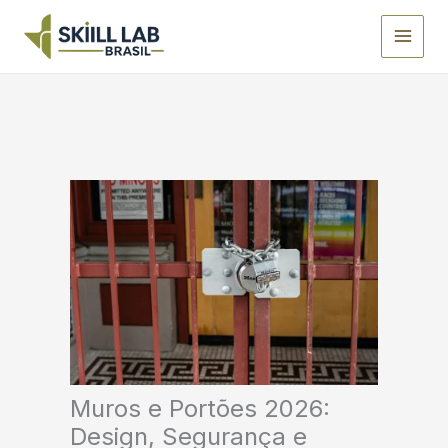
Ir
para
o
conteúdo
Muros e Portões 2026:
Design, Segurança e