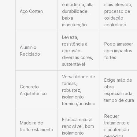
e moderna, alta
mais elevado,
Aço Corten
durabilidade,
processo de
baixa
oxidação
manutenção
controlado
Leveza,
resistência à
Pode amassar
Alumínio
corrosão,
com impactos
Reciclado
diversas cores,
fortes
sustentável
Versatilidade de
Exige mão de
formas,
Concreto
obra
robustez,
Arquitetônico
especializada,
isolamento
tempo de cura
térmico/acústico
Requer
Estética natural,
Madeira de
tratamento e
renovável, bom
Reflorestamento
manutenção
isolamento
periódica