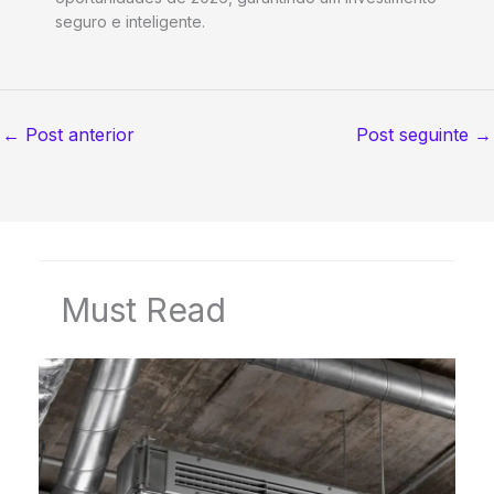
seguro e inteligente.
←
Post anterior
Post seguinte
→
Must Read