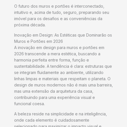
O futuro dos muros e portões é interconectado,
intuitivo e, acima de tudo, seguro, preparando seu
imóvel para os desafios e as conveniências da
próxima década.
Inovação em Design: As Estéticas que Dominarão os
Muros e Portões em 2026
A inovação em design para muros e portões em
2026 transcende a mera estética, buscando a
harmonia perfeita entre forma, função e
sustentabilidade. A tendência é clara: estruturas que
se integram fluidamente ao ambiente, utilizando
linhas limpas e materiais que respeitam o planeta. O
design de muros modernos não é mais uma barreira,
mas uma extensão da arquitetura da casa,
contribuindo para uma experiência visual e
funcional coesa.
A beleza reside na simplicidade e na inteligência,
onde cada elemento é cuidadosamente
selecionado para maximizar o impacto visual e