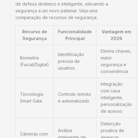
de defesa dinâmico e inteligente, elevando a
segurança a um novo patamar. Veja uma
comparação de recursos de segurança:
Recurso de
Funcionalidade
Vantagem em
Segurança
Principal
2026
Elimina chaves,
Identificação
Biometria
maior
precisa de
(Facial/Digital)
segurança e
usuários
conveniência
Integração
com casa
Tecnologia
Controle remoto
inteligente,
Smart Gate
e automatizado
personalização
de acesso
Detecção
Análise
proativa de
Câmeras com
inteligente de
ameaças,