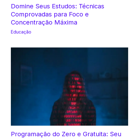
Domine Seus Estudos: Técnicas
Comprovadas para Foco e
Concentração Máxima
Educação
Programação do Zero e Gratuita: Seu