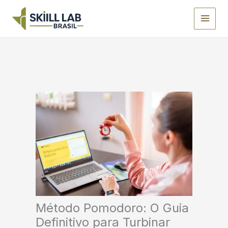
Ir
para
o
conteúdo
Método Pomodoro: O Guia
Definitivo para Turbinar