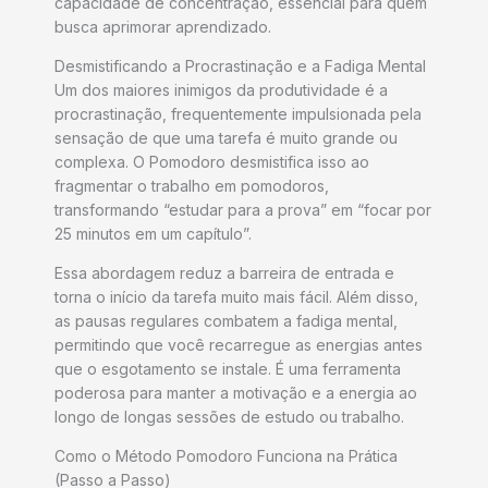
capacidade de concentração, essencial para quem
busca aprimorar aprendizado.
Desmistificando a Procrastinação e a Fadiga Mental
Um dos maiores inimigos da produtividade é a
procrastinação, frequentemente impulsionada pela
sensação de que uma tarefa é muito grande ou
complexa. O Pomodoro desmistifica isso ao
fragmentar o trabalho em pomodoros,
transformando “estudar para a prova” em “focar por
25 minutos em um capítulo”.
Essa abordagem reduz a barreira de entrada e
torna o início da tarefa muito mais fácil. Além disso,
as pausas regulares combatem a fadiga mental,
permitindo que você recarregue as energias antes
que o esgotamento se instale. É uma ferramenta
poderosa para manter a motivação e a energia ao
longo de longas sessões de estudo ou trabalho.
Como o Método Pomodoro Funciona na Prática
(Passo a Passo)