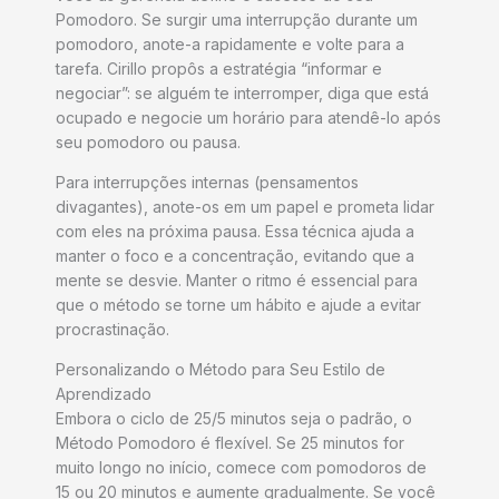
Pomodoro. Se surgir uma interrupção durante um
pomodoro, anote-a rapidamente e volte para a
tarefa. Cirillo propôs a estratégia “informar e
negociar”: se alguém te interromper, diga que está
ocupado e negocie um horário para atendê-lo após
seu pomodoro ou pausa.
Para interrupções internas (pensamentos
divagantes), anote-os em um papel e prometa lidar
com eles na próxima pausa. Essa técnica ajuda a
manter o foco e a concentração, evitando que a
mente se desvie. Manter o ritmo é essencial para
que o método se torne um hábito e ajude a evitar
procrastinação.
Personalizando o Método para Seu Estilo de
Aprendizado
Embora o ciclo de 25/5 minutos seja o padrão, o
Método Pomodoro é flexível. Se 25 minutos for
muito longo no início, comece com pomodoros de
15 ou 20 minutos e aumente gradualmente. Se você