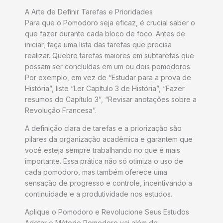
A Arte de Definir Tarefas e Prioridades
Para que o Pomodoro seja eficaz, é crucial saber o
que fazer durante cada bloco de foco. Antes de
iniciar, faça uma lista das tarefas que precisa
realizar. Quebre tarefas maiores em subtarefas que
possam ser concluídas em um ou dois pomodoros.
Por exemplo, em vez de “Estudar para a prova de
História”, liste “Ler Capítulo 3 de História”, “Fazer
resumos do Capítulo 3”, “Revisar anotações sobre a
Revolução Francesa”.
A definição clara de tarefas e a priorização são
pilares da organização acadêmica e garantem que
você esteja sempre trabalhando no que é mais
importante. Essa prática não só otimiza o uso de
cada pomodoro, mas também oferece uma
sensação de progresso e controle, incentivando a
continuidade e a produtividade nos estudos.
Aplique o Pomodoro e Revolucione Seus Estudos
Adotar o Método Pomodoro vai além de