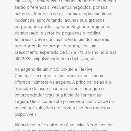
Em 2025, a resiliência e a capacidade de adaptação
serão diferenciais. Pequenos negócios, por sua
natureza, tendem a se ajustar mais rapidamente às
mudanças, aproveitando lacunas que grandes
corporações podem ignorar. Segundo projeções
de mercado, o setor de pequenas e médias
empresas deve continuar sendo um dos maiores
geradores de empregos e renda, com um
crescimento esperado de 5% a 7% ao ano no Brasil
até 2025, impulsionado pela digitalização.
Vantagens de um Início Enxuto e Flexível
Começar um negócio com pouco investimento
oferece inúmeras vantagens. A principal delas é a
redução do risco financeiro, permitindo que o
empreendedor teste sua ideia de forma mais
segura. Um início enxuto promove a criatividade na
busca por soluções e otimiza o uso dos recursos
disponíveis.
Além disso, a flexibilidade é um pilar. Negócios com