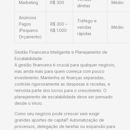
Marketing
R$ 300
Médio
diretas
Anúncios
Tráfego e
Pagos
R$ 300 –
vendas
Médio
(Pequeno
R$ 1.000
rápidas
Orçamento)
Gestão Financeira Inteligente e Planejamento de
Escalabilidade
A gestão financeira é crucial para qualquer negócio,
mas ainda mais para quem começa com pouco
investimento. Mantenha as finanças separadas,
controle rigorosamente as despesas e receitas, e
reinvista parte dos lucros para o crescimento. O
planejamento de escalabilidade deve ser pensado
desde o início.
Como seu negócio pode crescer sem exigir
grandes aportes de capital? Automatização de
processos, delegação de tarefas ou expansão para