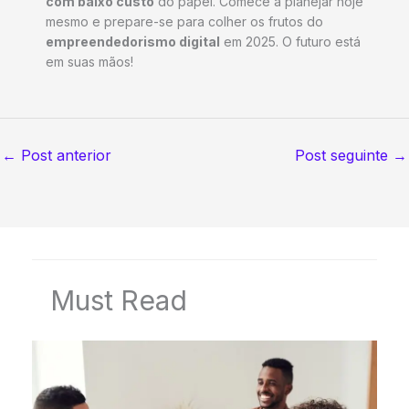
com baixo custo
do papel. Comece a planejar hoje
mesmo e prepare-se para colher os frutos do
empreendedorismo digital
em 2025. O futuro está
em suas mãos!
←
Post anterior
Post seguinte
→
Must Read