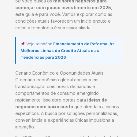
Se você busca os
melhores negócios para
começar com pouco investimento em 2025
,
este guia é para você. Vamos explorar como as
condições atuais favorecem um início enxuto e
como a tecnologia é sua maior aliada.
Veja também:
Financiamento de Reforma: As
Melhores Linhas de Crédito Atuais e as
Tendências para 2026
Cenário Econômico e Oportunidades Atuais
O cenário econômico global continua em
transformação, com novas demandas e
comportamentos de consumo emergindo
rapidamente. Isso abre portas para
ideias de
negócios com baixo custo
que atendam a nichos
específicos. A busca por soluções personalizadas,
conveniência e experiências únicas impulsiona a
inovação.