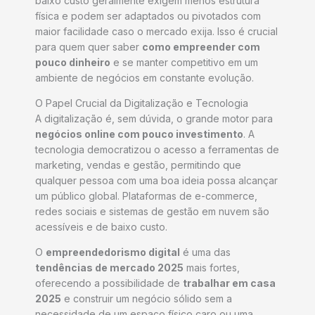
baixo custo geralmente exigem menos estrutura
física e podem ser adaptados ou pivotados com
maior facilidade caso o mercado exija. Isso é crucial
para quem quer saber
como empreender com
pouco dinheiro
e se manter competitivo em um
ambiente de negócios em constante evolução.
O Papel Crucial da Digitalização e Tecnologia
A digitalização é, sem dúvida, o grande motor para
negócios online com pouco investimento
. A
tecnologia democratizou o acesso a ferramentas de
marketing, vendas e gestão, permitindo que
qualquer pessoa com uma boa ideia possa alcançar
um público global. Plataformas de e-commerce,
redes sociais e sistemas de gestão em nuvem são
acessíveis e de baixo custo.
O
empreendedorismo digital
é uma das
tendências de mercado 2025
mais fortes,
oferecendo a possibilidade de
trabalhar em casa
2025
e construir um negócio sólido sem a
necessidade de um espaço físico caro ou uma