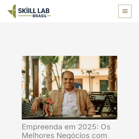
Ir
para
o
conteúdo
Empreenda em 2025: Os
Melhores Negócios com