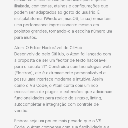
ilimitada, com temas, atalhos e configurações que
podem ser adaptados ao gosto do usuário. É
multiplataforma (Windows, macOS, Linux) e mantém
uma performance impressionante mesmo em
projetos grandes, tornando-o a escolha número um
para muitos.
Atom: O Editor Hackeável do GitHub
Desenvolvido pelo GitHub, o Atom foi lançado com
a proposta de ser um “editor de texto hackeável
para o século 21”. Construído com tecnologias web
(Electron), ele é extremamente personalizável e
possui uma interface moderna e intuitiva. Assim
como o VS Code, o Atom conta com um rico
ecossistema de plugins e extensões que adicionam
funcionalidades para realce de sintaxe, linting,
autocompletar e integração com controle de
versão.
Embora seja um pouco mais pesado que o VS
Code, o Atom compensa com sua flexibilidade e a