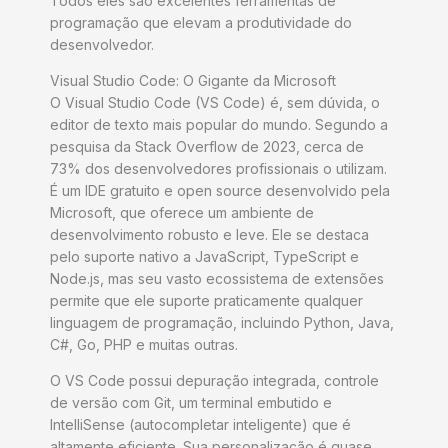
Todos eles são excelentes ferramentas de
programação que elevam a produtividade do
desenvolvedor.
Visual Studio Code: O Gigante da Microsoft
O Visual Studio Code (VS Code) é, sem dúvida, o
editor de texto mais popular do mundo. Segundo a
pesquisa da Stack Overflow de 2023, cerca de
73% dos desenvolvedores profissionais o utilizam.
É um IDE gratuito e open source desenvolvido pela
Microsoft, que oferece um ambiente de
desenvolvimento robusto e leve. Ele se destaca
pelo suporte nativo a JavaScript, TypeScript e
Node.js, mas seu vasto ecossistema de extensões
permite que ele suporte praticamente qualquer
linguagem de programação, incluindo Python, Java,
C#, Go, PHP e muitas outras.
O VS Code possui depuração integrada, controle
de versão com Git, um terminal embutido e
IntelliSense (autocompletar inteligente) que é
altamente eficiente. Sua personalização é quase