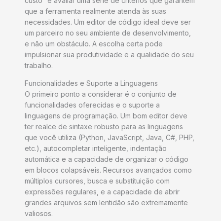
custo” e avaliar uma série de critérios que garantem
que a ferramenta realmente atenda às suas
necessidades. Um editor de código ideal deve ser
um parceiro no seu ambiente de desenvolvimento,
e não um obstáculo. A escolha certa pode
impulsionar sua produtividade e a qualidade do seu
trabalho.
Funcionalidades e Suporte a Linguagens
O primeiro ponto a considerar é o conjunto de
funcionalidades oferecidas e o suporte a
linguagens de programação. Um bom editor deve
ter realce de sintaxe robusto para as linguagens
que você utiliza (Python, JavaScript, Java, C#, PHP,
etc.), autocompletar inteligente, indentação
automática e a capacidade de organizar o código
em blocos colapsáveis. Recursos avançados como
múltiplos cursores, busca e substituição com
expressões regulares, e a capacidade de abrir
grandes arquivos sem lentidão são extremamente
valiosos.