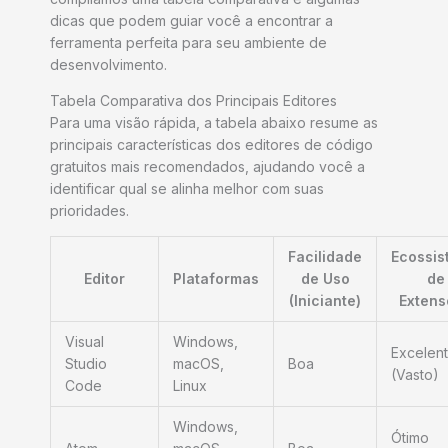
dicas que podem guiar você a encontrar a
ferramenta perfeita para seu ambiente de
desenvolvimento.
Tabela Comparativa dos Principais Editores
Para uma visão rápida, a tabela abaixo resume as
principais características dos editores de código
gratuitos mais recomendados, ajudando você a
identificar qual se alinha melhor com suas
prioridades.
Facilidade
Ecossis
Editor
Plataformas
de Uso
de
(Iniciante)
Extens
Visual
Windows,
Excelen
Studio
macOS,
Boa
(Vasto)
Code
Linux
Windows,
Ótimo