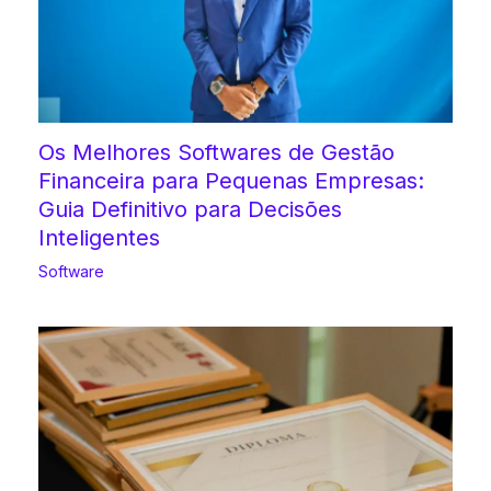
Os Melhores Softwares de Gestão
Financeira para Pequenas Empresas:
Guia Definitivo para Decisões
Inteligentes
Software