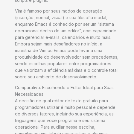
scripts e plugins.
Vim é famoso por seus modos de operação
(inserção, normal, visual) e sua filosofia modal,
enquanto Emacs é conhecido por ser um “sistema
operacional dentro de um editor”, com capacidade
para gerenciar e-mails, calendários e muito mais.
Embora sejam mais desafiadores no início, a
maestria de Vim ou Emacs pode levar a uma
produtividade do desenvolvedor sem precedentes,
sendo escolhas populares entre programadores
que valorizam a eficiência máxima e o controle total
sobre seu ambiente de desenvolvimento.
Comparativo: Escolhendo o Editor Ideal para Suas
Necessidades
A decisão de qual editor de texto gratuito para
programadores utilizar é muito pessoal e depende
de diversos fatores, incluindo sua experiência, as
linguagens que você programa e seu sistema
operacional. Para auxiliar nessa escolha,
compilamos uma tabela comparativa e algumas