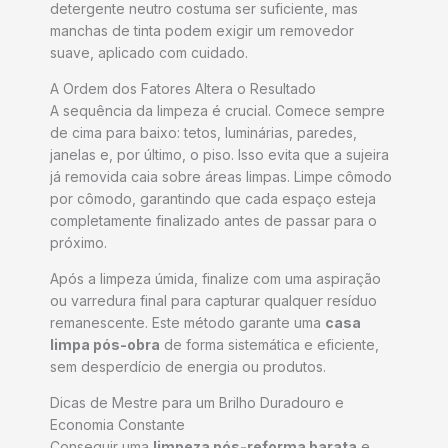
detergente neutro costuma ser suficiente, mas
manchas de tinta podem exigir um removedor
suave, aplicado com cuidado.
A Ordem dos Fatores Altera o Resultado
A sequência da limpeza é crucial. Comece sempre
de cima para baixo: tetos, luminárias, paredes,
janelas e, por último, o piso. Isso evita que a sujeira
já removida caia sobre áreas limpas. Limpe cômodo
por cômodo, garantindo que cada espaço esteja
completamente finalizado antes de passar para o
próximo.
Após a limpeza úmida, finalize com uma aspiração
ou varredura final para capturar qualquer resíduo
remanescente. Este método garante uma
casa
limpa pós-obra
de forma sistemática e eficiente,
sem desperdício de energia ou produtos.
Dicas de Mestre para um Brilho Duradouro e
Economia Constante
Conseguir uma
limpeza pós-reforma barata
e