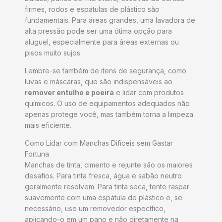
firmes, rodos e espátulas de plástico são
fundamentais. Para áreas grandes, uma lavadora de
alta pressão pode ser uma ótima opção para
aluguel, especialmente para áreas externas ou
pisos muito sujos.
Lembre-se também de itens de segurança, como
luvas e máscaras, que são indispensáveis ao
remover entulho e poeira
e lidar com produtos
químicos. O uso de equipamentos adequados não
apenas protege você, mas também torna a limpeza
mais eficiente.
Como Lidar com Manchas Difíceis sem Gastar
Fortuna
Manchas de tinta, cimento e rejunte são os maiores
desafios. Para tinta fresca, água e sabão neutro
geralmente resolvem. Para tinta seca, tente raspar
suavemente com uma espátula de plástico e, se
necessário, use um removedor específico,
aplicando-o em um pano e não diretamente na