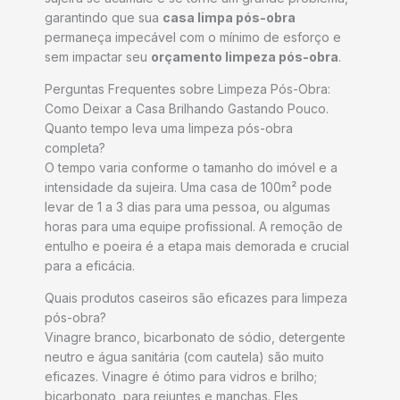
garantindo que sua
casa limpa pós-obra
permaneça impecável com o mínimo de esforço e
sem impactar seu
orçamento limpeza pós-obra
.
Perguntas Frequentes sobre Limpeza Pós-Obra:
Como Deixar a Casa Brilhando Gastando Pouco.
Quanto tempo leva uma limpeza pós-obra
completa?
O tempo varia conforme o tamanho do imóvel e a
intensidade da sujeira. Uma casa de 100m² pode
levar de 1 a 3 dias para uma pessoa, ou algumas
horas para uma equipe profissional. A remoção de
entulho e poeira é a etapa mais demorada e crucial
para a eficácia.
Quais produtos caseiros são eficazes para limpeza
pós-obra?
Vinagre branco, bicarbonato de sódio, detergente
neutro e água sanitária (com cautela) são muito
eficazes. Vinagre é ótimo para vidros e brilho;
bicarbonato, para rejuntes e manchas. Eles