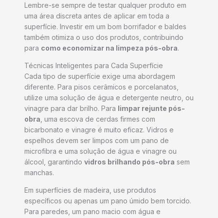
Lembre-se sempre de testar qualquer produto em
uma área discreta antes de aplicar em toda a
superfície. Investir em um bom borrifador e baldes
também otimiza o uso dos produtos, contribuindo
para
como economizar na limpeza pós-obra
.
Técnicas Inteligentes para Cada Superfície
Cada tipo de superfície exige uma abordagem
diferente. Para pisos cerâmicos e porcelanatos,
utilize uma solução de água e detergente neutro, ou
vinagre para dar brilho. Para
limpar rejunte pós-
obra
, uma escova de cerdas firmes com
bicarbonato e vinagre é muito eficaz. Vidros e
espelhos devem ser limpos com um pano de
microfibra e uma solução de água e vinagre ou
álcool, garantindo
vidros brilhando pós-obra
sem
manchas.
Em superfícies de madeira, use produtos
específicos ou apenas um pano úmido bem torcido.
Para paredes, um pano macio com água e