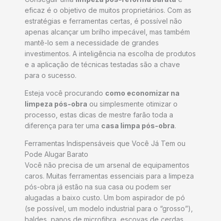
eficaz é o objetivo de muitos proprietários. Com as
estratégias e ferramentas certas, é possível não
apenas alcançar um brilho impecável, mas também
mantê-lo sem a necessidade de grandes
investimentos. A inteligência na escolha de produtos
e a aplicação de técnicas testadas são a chave
para o sucesso.
Esteja você procurando
como economizar na
limpeza pós-obra
ou simplesmente otimizar o
processo, estas dicas de mestre farão toda a
diferença para ter uma
casa limpa pós-obra
.
Ferramentas Indispensáveis que Você Já Tem ou
Pode Alugar Barato
Você não precisa de um arsenal de equipamentos
caros. Muitas ferramentas essenciais para a limpeza
pós-obra já estão na sua casa ou podem ser
alugadas a baixo custo. Um bom aspirador de pó
(se possível, um modelo industrial para o “grosso”),
baldes, panos de microfibra, escovas de cerdas