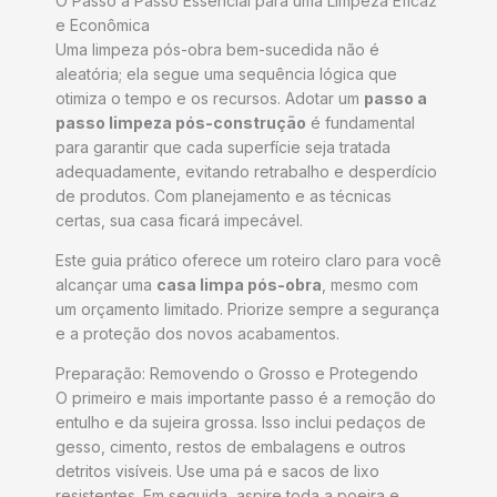
O Passo a Passo Essencial para uma Limpeza Eficaz
e Econômica
Uma limpeza pós-obra bem-sucedida não é
aleatória; ela segue uma sequência lógica que
otimiza o tempo e os recursos. Adotar um
passo a
passo limpeza pós-construção
é fundamental
para garantir que cada superfície seja tratada
adequadamente, evitando retrabalho e desperdício
de produtos. Com planejamento e as técnicas
certas, sua casa ficará impecável.
Este guia prático oferece um roteiro claro para você
alcançar uma
casa limpa pós-obra
, mesmo com
um orçamento limitado. Priorize sempre a segurança
e a proteção dos novos acabamentos.
Preparação: Removendo o Grosso e Protegendo
O primeiro e mais importante passo é a remoção do
entulho e da sujeira grossa. Isso inclui pedaços de
gesso, cimento, restos de embalagens e outros
detritos visíveis. Use uma pá e sacos de lixo
resistentes. Em seguida, aspire toda a poeira e