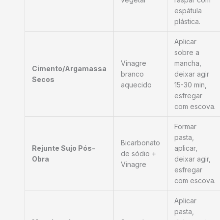
espátula
plástica.
Aplicar
sobre a
Vinagre
mancha,
Cimento/Argamassa
branco
deixar agir
Secos
aquecido
15-30 min,
esfregar
com escova.
Formar
pasta,
Bicarbonato
Rejunte Sujo Pós-
aplicar,
de sódio +
Obra
deixar agir,
Vinagre
esfregar
com escova.
Aplicar
pasta,