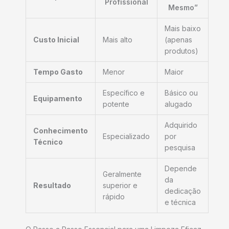
Profissional
Mesmo”
Mais baixo
Custo Inicial
Mais alto
(apenas
produtos)
Tempo Gasto
Menor
Maior
Específico e
Básico ou
Equipamento
potente
alugado
Adquirido
Conhecimento
Especializado
por
Técnico
pesquisa
Depende
Geralmente
da
Resultado
superior e
dedicação
rápido
e técnica