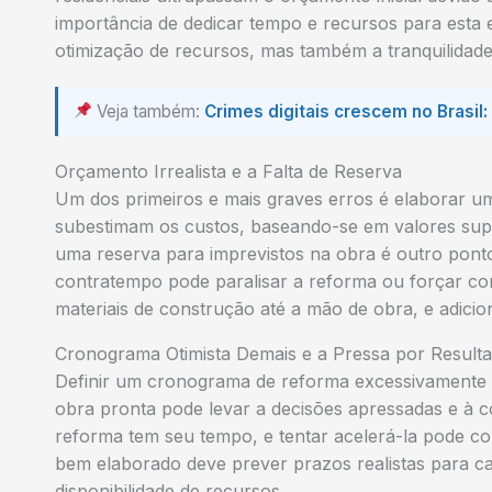
importância de dedicar tempo e recursos para esta 
otimização de recursos, mas também a tranquilidade
Veja também:
Crimes digitais crescem no Brasil:
Orçamento Irrealista e a Falta de Reserva
Um dos primeiros e mais graves erros é elaborar um 
subestimam os custos, baseando-se em valores superf
uma reserva para imprevistos na obra é outro ponto
contratempo pode paralisar a reforma ou forçar cort
materiais de construção até a mão de obra, e adic
Cronograma Otimista Demais e a Pressa por Result
Definir um cronograma de reforma excessivamente ot
obra pronta pode levar a decisões apressadas e à c
reforma tem seu tempo, e tentar acelerá-la pode 
bem elaborado deve prever prazos realistas para ca
disponibilidade de recursos.