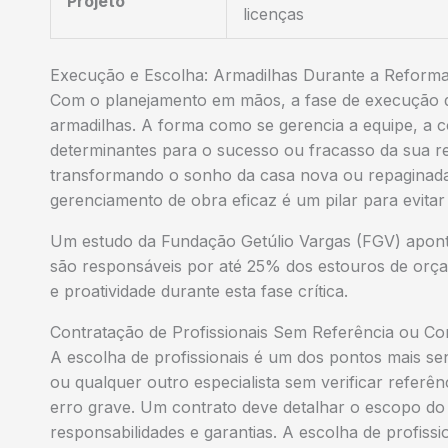
Projeto
licenças
Execução e Escolha: Armadilhas Durante a Reform
Com o planejamento em mãos, a fase de execução da
armadilhas. A forma como se gerencia a equipe, a c
determinantes para o sucesso ou fracasso da sua r
transformando o sonho da casa nova ou repaginad
gerenciamento de obra eficaz é um pilar para evitar
Um estudo da Fundação Getúlio Vargas (FGV) apont
são responsáveis por até 25% dos estouros de orçam
e proatividade durante esta fase crítica.
Contratação de Profissionais Sem Referência ou Co
A escolha de profissionais é um dos pontos mais sen
ou qualquer outro especialista sem verificar referên
erro grave. Um contrato deve detalhar o escopo do
responsabilidades e garantias. A escolha de profis