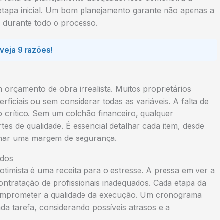
etapa inicial. Um bom planejamento garante não apenas a
 durante todo o processo.
 veja 9 razões!
orçamento de obra irrealista. Muitos proprietários
iciais ou sem considerar todas as variáveis. A falta de
 crítico. Sem um colchão financeiro, qualquer
es de qualidade. É essencial detalhar cada item, desde
ionar uma margem de segurança.
ados
imista é uma receita para o estresse. A pressa em ver a
ontratação de profissionais inadequados. Cada etapa da
comprometer a qualidade da execução. Um cronograma
da tarefa, considerando possíveis atrasos e a