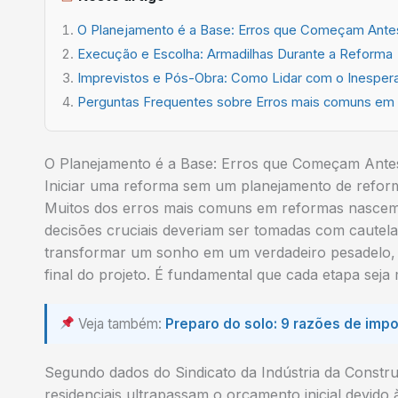
O Planejamento é a Base: Erros que Começam Ante
Execução e Escolha: Armadilhas Durante a Reforma
Imprevistos e Pós-Obra: Como Lidar com o Inesper
Perguntas Frequentes sobre Erros mais comuns em 
O Planejamento é a Base: Erros que Começam Ante
Iniciar uma reforma sem um planejamento de reform
Muitos dos erros mais comuns em reformas nascem 
decisões cruciais deveriam ser tomadas com cautela.
transformar um sonho em um verdadeiro pesadelo, 
final do projeto. É fundamental que cada etapa seja
Veja também:
Preparo do solo: 9 razões de impo
Segundo dados do Sindicato da Indústria da Constr
residenciais ultrapassam o orçamento inicial devido