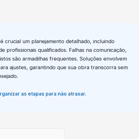
é crucial um planejamento detalhado, incluindo
e profissionais qualificados. Falhas na comunicação,
vistos são armadilhas frequentes. Soluções envolvem
para ajustes, garantindo que sua obra transcorra sem
sejado.
anizar as etapas para não atrasar.