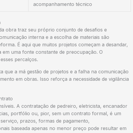
acompanhamento técnico
a
 obra traz seu próprio conjunto de desafios e
omunicação interna e a escolha de materiais são
eforma. É aqui que muitos projetos começam a desandar,
a em uma fonte constante de preocupação. O
 esses percalços.
a que a má gestão de projetos e a falha na comunicação
ento em obras. Isso reforça a necessidade de vigilância
ntrato
síveis. A contratação de pedreiro, eletricista, encanador
cias, portfólio ou, pior, sem um contrato formal, é um
 serviço, prazos, formas de pagamento,
sionais baseada apenas no menor preço pode resultar em