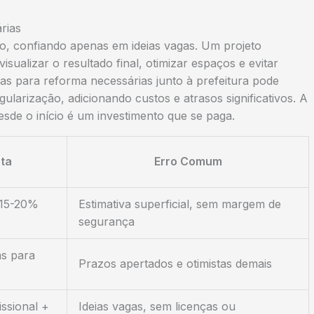
rias
, confiando apenas em ideias vagas. Um projeto
isualizar o resultado final, otimizar espaços e evitar
ças para reforma necessárias junto à prefeitura pode
ularização, adicionando custos e atrasos significativos. A
sde o início é um investimento que se paga.
ta
Erro Comum
 15-20%
Estimativa superficial, sem margem de
segurança
as para
Prazos apertados e otimistas demais
issional +
Ideias vagas, sem licenças ou