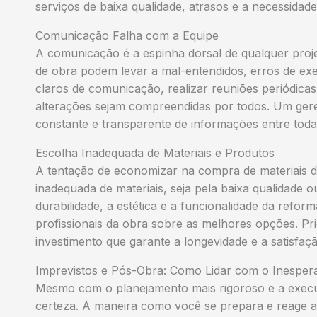
serviços de baixa qualidade, atrasos e a necessidade
Comunicação Falha com a Equipe
A comunicação é a espinha dorsal de qualquer pro
de obra podem levar a mal-entendidos, erros de exe
claros de comunicação, realizar reuniões periódicas
alterações sejam compreendidas por todos. Um gere
constante e transparente de informações entre toda
Escolha Inadequada de Materiais e Produtos
A tentação de economizar na compra de materiais d
inadequada de materiais, seja pela baixa qualidade 
durabilidade, a estética e a funcionalidade da refor
profissionais da obra sobre as melhores opções. Pr
investimento que garante a longevidade e a satisfaçã
Imprevistos e Pós-Obra: Como Lidar com o Inesper
Mesmo com o planejamento mais rigoroso e a execu
certeza. A maneira como você se prepara e reage a 