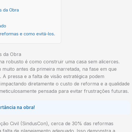
s da Obra
ado
reformas e como evitá-los.
s da Obra
a robusto é como construir uma casa sem alicerces.
muito antes da primeira marretada, na fase em que
 A pressa e a falta de visão estratégica podem
impactando diretamente o custo de reforma e a qualidade
 meticulosamente pensada para evitar frustrações futuras.
rtância na obra!
ução Civil (SindusCon), cerca de 30% das reformas
 à falta de planejamento adequado. Isso demonstra a