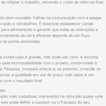
 de refazer o trabalho, elevando o custo de reforma final.
jeto bem-sucedido. Falhas na comunicação com a equipe
cução e retrabalhos. É essencial estabelecer canais
 para alinhamento e garantir que todas as instruções e
nciamento de obra eficiente depende de um fluxo
s as partes envolvidas.
e construção é grande, mas pode sair caro. A escolha
ou pela incompatibilidade com o projeto, compromete a
ma. Pesquise, compare preços e, se possível, consulte os
iorizar a qualidade em vez do preço mais baixo é um
o com o resultado final.
ado
ção mais cuidadosa, imprevistos na obra são quase uma
eles pode definir o sucesso ou o fracasso do seu