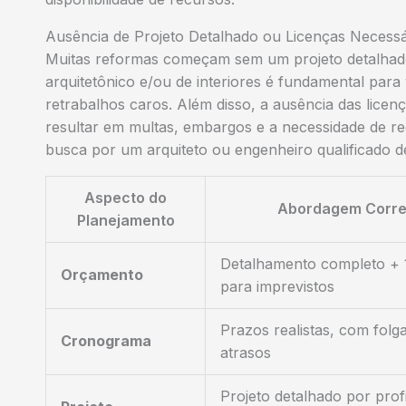
Ausência de Projeto Detalhado ou Licenças Necessá
Muitas reformas começam sem um projeto detalhado
arquitetônico e/ou de interiores é fundamental para v
retrabalhos caros. Além disso, a ausência das licen
resultar em multas, embargos e a necessidade de reg
busca por um arquiteto ou engenheiro qualificado de
Aspecto do
Abordagem Corre
Planejamento
Detalhamento completo +
Orçamento
para imprevistos
Prazos realistas, com folg
Cronograma
atrasos
Projeto detalhado por prof