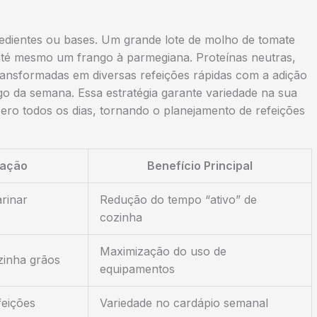
gredientes ou bases. Um grande lote de molho de tomate
até mesmo um frango à parmegiana. Proteínas neutras,
ansformadas em diversas refeições rápidas com a adição
 da semana. Essa estratégia garante variedade na sua
zero todos os dias, tornando o planejamento de refeições
cação
Benefício Principal
arinar
Redução do tempo “ativo” de
cozinha
Maximização do uso de
zinha grãos
equipamentos
feições
Variedade no cardápio semanal