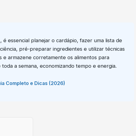
 é essencial planejar o cardápio, fazer uma lista de
iência, pré-preparar ingredientes e utilizar técnicas
eis e armazene corretamente os alimentos para
ante toda a semana, economizando tempo e energia.
uia Completo e Dicas (2026)