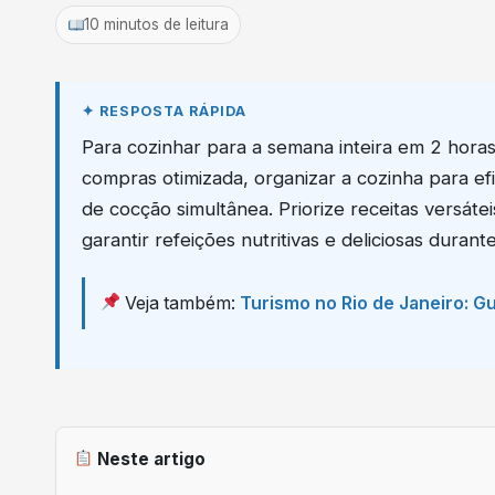
10 minutos de leitura
Para cozinhar para a semana inteira em 2 horas,
compras otimizada, organizar a cozinha para efic
de cocção simultânea. Priorize receitas versát
garantir refeições nutritivas e deliciosas dur
Veja também:
Turismo no Rio de Janeiro: G
Neste artigo