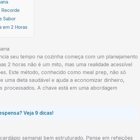
mana
o Recorde
e Sabor
a em 2 Horas
mana
encia seu tempo na cozinha começa com um planejamento
nas 2 horas não é um mito, mas uma realidade acessível
ões. Este método, conhecido como meal prep, não só
 uma dieta saudável e ajuda a economizar dinheiro,
ntos processados. A chave está em uma abordagem
spensa? Veja 9 dicas!
 cardápio semanal bem estruturado. Pense em refeições