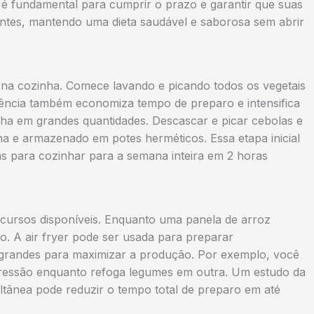
 é fundamental para cumprir o prazo e garantir que suas
uintes, mantendo uma dieta saudável e saborosa sem abrir
na cozinha. Comece lavando e picando todos os vegetais
ência também economiza tempo de preparo e intensifica
lha em grandes quantidades. Descascar e picar cebolas e
na e armazenado em potes herméticos. Essa etapa inicial
cas para cozinhar para a semana inteira em 2 horas
ecursos disponíveis. Enquanto uma panela de arroz
o. A air fryer pode ser usada para preparar
randes para maximizar a produção. Por exemplo, você
ressão enquanto refoga legumes em outra. Um estudo da
ltânea pode reduzir o tempo total de preparo em até