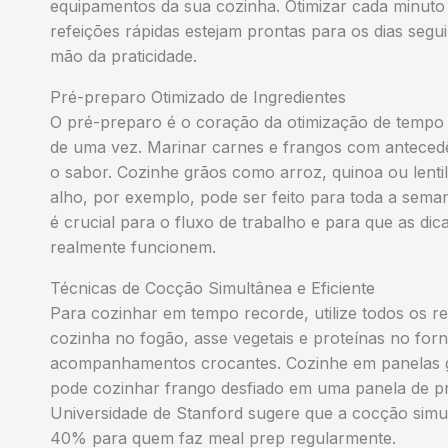
equipamentos da sua cozinha. Otimizar cada minuto
refeições rápidas estejam prontas para os dias seg
mão da praticidade.
Pré-preparo Otimizado de Ingredientes
O pré-preparo é o coração da otimização de tempo 
de uma vez. Marinar carnes e frangos com anteced
o sabor. Cozinhe grãos como arroz, quinoa ou lenti
alho, por exemplo, pode ser feito para toda a sema
é crucial para o fluxo de trabalho e para que as di
realmente funcionem.
Técnicas de Cocção Simultânea e Eficiente
Para cozinhar em tempo recorde, utilize todos os r
cozinha no fogão, asse vegetais e proteínas no forn
acompanhamentos crocantes. Cozinhe em panelas g
pode cozinhar frango desfiado em uma panela de p
Universidade de Stanford sugere que a cocção simu
40% para quem faz meal prep regularmente.