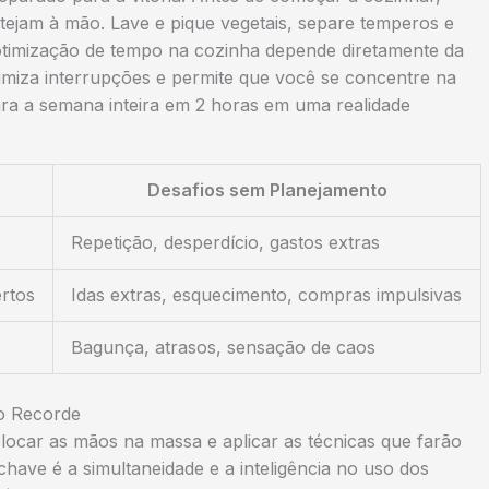
estejam à mão. Lave e pique vegetais, separe temperos e
 otimização de tempo na cozinha depende diretamente da
nimiza interrupções e permite que você se concentre na
ra a semana inteira em 2 horas em uma realidade
Desafios sem Planejamento
Repetição, desperdício, gastos extras
ertos
Idas extras, esquecimento, compras impulsivas
Bagunça, atrasos, sensação de caos
o Recorde
locar as mãos na massa e aplicar as técnicas que farão
have é a simultaneidade e a inteligência no uso dos