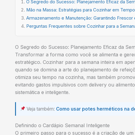
O Segredo do Sucesso: Planejamento Eficaz da Se
Mão na Massa: Estratégias para Cozinhar em Temp
Armazenamento e Manutenção: Garantindo Frescor 
Perguntas Frequentes sobre Cozinhar para a Seman
O Segredo do Sucesso: Planejamento Eficaz da Se
Transformar a forma como você se alimenta e ger
estratégico. Cozinhar para a semana inteira em ape
quando se domina a arte do planejamento de refeiç
otimiza seu tempo na cozinha, mas também promove
evitando gastos impulsivos com delivery ou alime
sistemática e inteligente.
Veja também:
Como usar potes herméticos na de
Definindo o Cardápio Semanal Inteligente
O primeiro passo para o sucesso é a criação de um