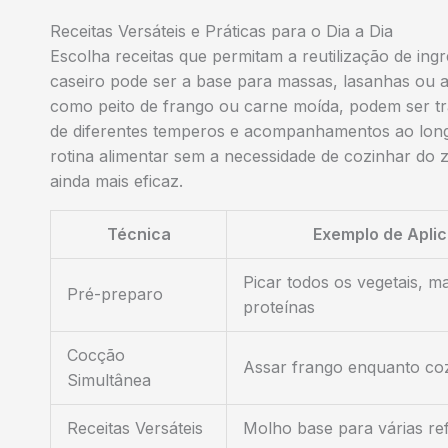
Receitas Versáteis e Práticas para o Dia a Dia
Escolha receitas que permitam a reutilização de in
caseiro pode ser a base para massas, lasanhas ou 
como peito de frango ou carne moída, podem ser tr
de diferentes temperos e acompanhamentos ao longo
rotina alimentar sem a necessidade de cozinhar do 
ainda mais eficaz.
Técnica
Exemplo de Apli
Picar todos os vegetais, m
Pré-preparo
proteínas
Cocção
Assar frango enquanto co
Simultânea
Receitas Versáteis
Molho base para várias re