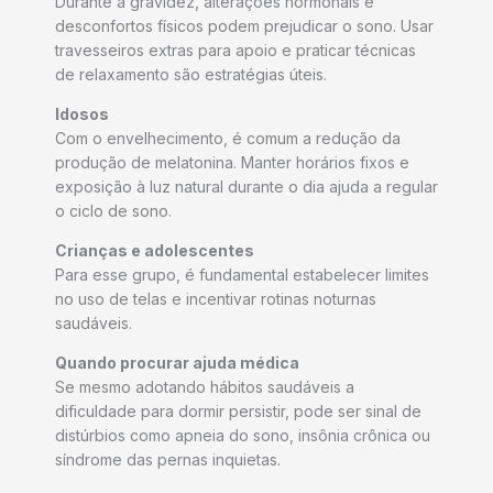
Durante a gravidez, alterações hormonais e
desconfortos físicos podem prejudicar o sono. Usar
travesseiros extras para apoio e praticar técnicas
de relaxamento são estratégias úteis.
Idosos
Com o envelhecimento, é comum a redução da
produção de melatonina. Manter horários fixos e
exposição à luz natural durante o dia ajuda a regular
o ciclo de sono.
Crianças e adolescentes
Para esse grupo, é fundamental estabelecer limites
no uso de telas e incentivar rotinas noturnas
saudáveis.
Quando procurar ajuda médica
Se mesmo adotando hábitos saudáveis a
dificuldade para dormir persistir, pode ser sinal de
distúrbios como apneia do sono, insônia crônica ou
síndrome das pernas inquietas.