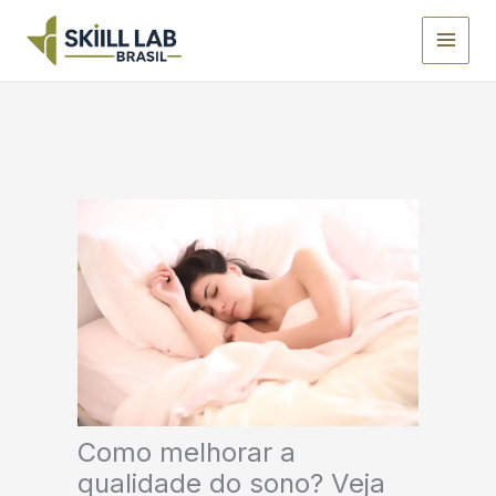
Ir
para
o
conteúdo
Como melhorar a
qualidade do sono? Veja