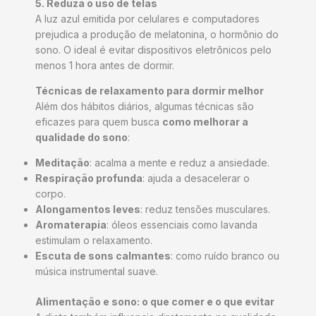
5. Reduza o uso de telas
A luz azul emitida por celulares e computadores
prejudica a produção de melatonina, o hormônio do
sono. O ideal é evitar dispositivos eletrônicos pelo
menos 1 hora antes de dormir.
Técnicas de relaxamento para dormir melhor
Além dos hábitos diários, algumas técnicas são
eficazes para quem busca
como melhorar a
qualidade do sono
:
Meditação
: acalma a mente e reduz a ansiedade.
Respiração profunda
: ajuda a desacelerar o
corpo.
Alongamentos leves
: reduz tensões musculares.
Aromaterapia
: óleos essenciais como lavanda
estimulam o relaxamento.
Escuta de sons calmantes
: como ruído branco ou
música instrumental suave.
Alimentação e sono: o que comer e o que evitar