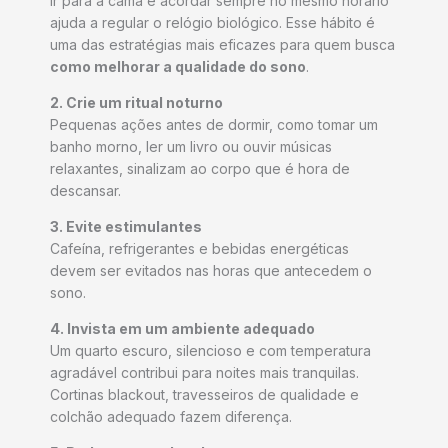
Ir para a cama e acordar sempre no mesmo horário
ajuda a regular o relógio biológico. Esse hábito é
uma das estratégias mais eficazes para quem busca
como melhorar a qualidade do sono
.
2. Crie um ritual noturno
Pequenas ações antes de dormir, como tomar um
banho morno, ler um livro ou ouvir músicas
relaxantes, sinalizam ao corpo que é hora de
descansar.
3. Evite estimulantes
Cafeína, refrigerantes e bebidas energéticas
devem ser evitados nas horas que antecedem o
sono.
4. Invista em um ambiente adequado
Um quarto escuro, silencioso e com temperatura
agradável contribui para noites mais tranquilas.
Cortinas blackout, travesseiros de qualidade e
colchão adequado fazem diferença.