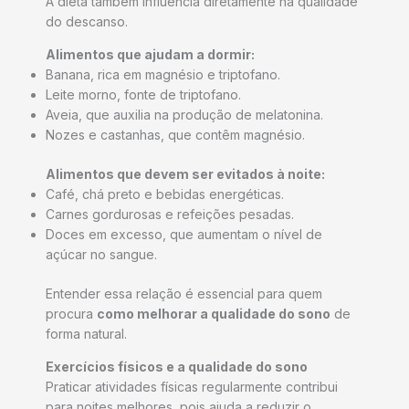
A dieta também influencia diretamente na qualidade
do descanso.
Alimentos que ajudam a dormir:
Banana, rica em magnésio e triptofano.
Leite morno, fonte de triptofano.
Aveia, que auxilia na produção de melatonina.
Nozes e castanhas, que contêm magnésio.
Alimentos que devem ser evitados à noite:
Café, chá preto e bebidas energéticas.
Carnes gordurosas e refeições pesadas.
Doces em excesso, que aumentam o nível de
açúcar no sangue.
Entender essa relação é essencial para quem
procura
como melhorar a qualidade do sono
de
forma natural.
Exercícios físicos e a qualidade do sono
Praticar atividades físicas regularmente contribui
para noites melhores, pois ajuda a reduzir o