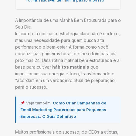
rotina saudável de manhã passo a passo
A Importância de uma Manhã Bem Estruturada para o
Seu Dia
Iniciar o dia com uma estratégia clara não é um luxo,
mas uma necessidade para quem busca alta
performance e bem-estar. A forma como você
conduz suas primeiras horas define o tom para as
próximas 24. Uma rotina matinal bem estruturada é a
base para cultivar
hábitos matinais
que
impulsionam sua energia e foco, transformando o
“acordar” em um verdadeiro ritual de preparação
para o sucesso.
Veja também:
Como Criar Campanhas de
Email Marketing Poderosas para Pequenas
Empresas: O Guia Definitivo
Muitos profissionais de sucesso, de CEOs a atletas,