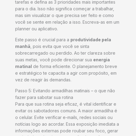
tarefas e defina as 3 prioridades mais importantes
para o dia. Isso não significa começar a trabalhar,
mas sim visualizar o que precisa ser feito e como
você se sente em relação a isso. Escreva-as em um
planner ou aplicativo.
Este passo é crucial para a
produtividade pela
manhã
, pois evita que você se sinta
sobrecarregado ou perdido. Ao ter clareza sobre
suas metas, você pode direcionar sua
energia
matinal
de forma eficiente. O planejamento breve
e estratégico te capacita a agir com propósito, em
vez de reagir às demandas.
Passo 5: Evitando armadilhas matinais – o que não
fazer para sabotar sua rotina
Para que sua rotina seja eficaz, é vital identificar e
evitar os sabotadores comuns. A maior armadilha é
o celular. Evite verificar e-mails, redes sociais ou
notícias logo ao acordar. Essa exposição imediata a
informações externas pode roubar seu foco, gerar