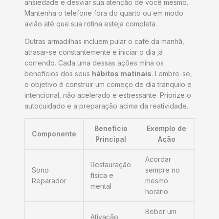
ansiedade e desviar sua atenção de você mesmo.
Mantenha o telefone fora do quarto ou em modo
avião até que sua rotina esteja completa.
Outras armadilhas incluem pular o café da manhã,
atrasar-se constantemente e iniciar o dia já
correndo. Cada uma dessas ações mina os
benefícios dos seus
hábitos matinais
. Lembre-se,
o objetivo é construir um começo de dia tranquilo e
intencional, não acelerado e estressante. Priorize o
autocuidado e a preparação acima da reatividade.
Benefício
Exemplo de
Componente
Principal
Ação
Acordar
Restauração
Sono
sempre no
física e
Reparador
mesmo
mental
horário
Beber um
Ativação