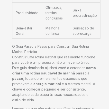
Otimizada,
Baixa,
Produtividade
tarefas
procrastinação
concluídas
Bem-estar
Melhoria
Sensação de
Geral
contínua
sobrecarga
O Guia Passo a Passo para Construir Sua Rotina
Matinal Perfeita
Construir uma rotina matinal que realmente funcione
para você é um processo, não um evento único.
Este guia detalhado ajudará você a entender
como
criar uma rotina saudável de manhã passo a
passo
, focando em elementos essenciais que
promovem a
energia matinal
e a clareza mental. A
chave é começar pequeno e ser consistente,
adaptando cada etapa às suas necessidades e
estilo de vida.
Lembre-se que não existe uma fórmula universal; o