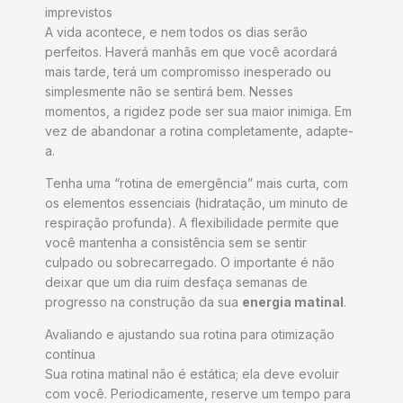
imprevistos
A vida acontece, e nem todos os dias serão
perfeitos. Haverá manhãs em que você acordará
mais tarde, terá um compromisso inesperado ou
simplesmente não se sentirá bem. Nesses
momentos, a rigidez pode ser sua maior inimiga. Em
vez de abandonar a rotina completamente, adapte-
a.
Tenha uma “rotina de emergência” mais curta, com
os elementos essenciais (hidratação, um minuto de
respiração profunda). A flexibilidade permite que
você mantenha a consistência sem se sentir
culpado ou sobrecarregado. O importante é não
deixar que um dia ruim desfaça semanas de
progresso na construção da sua
energia matinal
.
Avaliando e ajustando sua rotina para otimização
contínua
Sua rotina matinal não é estática; ela deve evoluir
com você. Periodicamente, reserve um tempo para