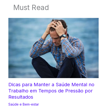
Must Read
Dicas para Manter a Saúde Mental no
Trabalho em Tempos de Pressão por
Resultados
Saúde e Bem-estar