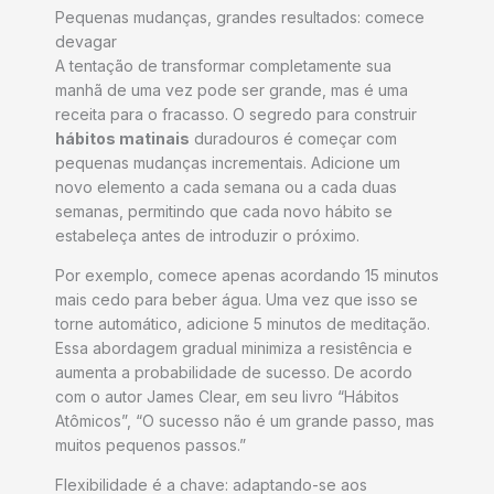
Pequenas mudanças, grandes resultados: comece
devagar
A tentação de transformar completamente sua
manhã de uma vez pode ser grande, mas é uma
receita para o fracasso. O segredo para construir
hábitos matinais
duradouros é começar com
pequenas mudanças incrementais. Adicione um
novo elemento a cada semana ou a cada duas
semanas, permitindo que cada novo hábito se
estabeleça antes de introduzir o próximo.
Por exemplo, comece apenas acordando 15 minutos
mais cedo para beber água. Uma vez que isso se
torne automático, adicione 5 minutos de meditação.
Essa abordagem gradual minimiza a resistência e
aumenta a probabilidade de sucesso. De acordo
com o autor James Clear, em seu livro “Hábitos
Atômicos”, “O sucesso não é um grande passo, mas
muitos pequenos passos.”
Flexibilidade é a chave: adaptando-se aos