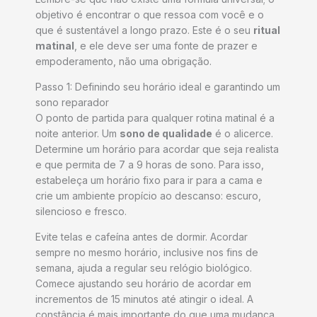
objetivo é encontrar o que ressoa com você e o
que é sustentável a longo prazo. Este é o seu
ritual
matinal
, e ele deve ser uma fonte de prazer e
empoderamento, não uma obrigação.
Passo 1: Definindo seu horário ideal e garantindo um
sono reparador
O ponto de partida para qualquer rotina matinal é a
noite anterior. Um
sono de qualidade
é o alicerce.
Determine um horário para acordar que seja realista
e que permita de 7 a 9 horas de sono. Para isso,
estabeleça um horário fixo para ir para a cama e
crie um ambiente propício ao descanso: escuro,
silencioso e fresco.
Evite telas e cafeína antes de dormir. Acordar
sempre no mesmo horário, inclusive nos fins de
semana, ajuda a regular seu relógio biológico.
Comece ajustando seu horário de acordar em
incrementos de 15 minutos até atingir o ideal. A
constância é mais importante do que uma mudança