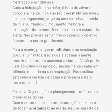
meditação e mindfulness
Após a hidratação e nutrição, é hora de ativar o
corpo e a mente. Inclua
exercícios matinais
leves,
como alongamento, yoga ou uma caminhada rápida
de 15 a 30 minutos. O movimento melhora a
circulação, libera endorfinas e aumenta o estado de
alerta. Não precisa ser um treino intenso; o objetivo
é acordar o corpo gentilmente.
Para a mente, pratique
mindfulness
ou meditação
por 5 a 10 minutos. Isso ajuda a acalmar a mente,
reduzir o estresse e aumentar a clareza. Você pode
usar aplicativos guiados ou simplesmente sentar em
silêncio, focando na sua respiração. Essa prática
estabelece um tom de calma e presença para o
resto do seu dia.
Passo 4: Organização e planejamento – definindo as
prioridades do dia
Com o corpo e a mente preparados, é o momento
de focar na
organização diária
. Revise sua lista de