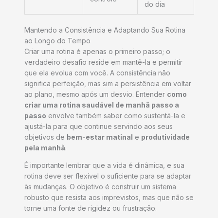
do dia
Mantendo a Consistência e Adaptando Sua Rotina
ao Longo do Tempo
Criar uma rotina é apenas o primeiro passo; o
verdadeiro desafio reside em mantê-la e permitir
que ela evolua com você. A consistência não
significa perfeição, mas sim a persistência em voltar
ao plano, mesmo após um desvio. Entender
como
criar uma rotina saudável de manhã passo a
passo
envolve também saber como sustentá-la e
ajustá-la para que continue servindo aos seus
objetivos de
bem-estar matinal
e
produtividade
pela manhã
.
É importante lembrar que a vida é dinâmica, e sua
rotina deve ser flexível o suficiente para se adaptar
às mudanças. O objetivo é construir um sistema
robusto que resista aos imprevistos, mas que não se
torne uma fonte de rigidez ou frustração.