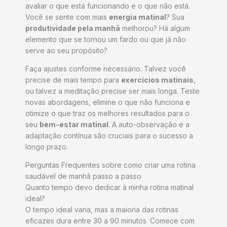
avaliar o que está funcionando e o que não está.
Você se sente com mais
energia matinal
? Sua
produtividade pela manhã
melhorou? Há algum
elemento que se tornou um fardo ou que já não
serve ao seu propósito?
Faça ajustes conforme necessário. Talvez você
precise de mais tempo para
exercícios matinais
,
ou talvez a meditação precise ser mais longa. Teste
novas abordagens, elimine o que não funciona e
otimize o que traz os melhores resultados para o
seu
bem-estar matinal
. A auto-observação e a
adaptação contínua são cruciais para o sucesso a
longo prazo.
Perguntas Frequentes sobre como criar uma rotina
saudável de manhã passo a passo
Quanto tempo devo dedicar à minha rotina matinal
ideal?
O tempo ideal varia, mas a maioria das rotinas
eficazes dura entre 30 a 90 minutos. Comece com