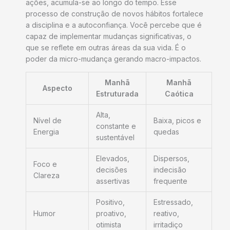
ações, acumula-se ao longo do tempo. Esse
processo de construção de novos hábitos fortalece
a disciplina e a autoconfiança. Você percebe que é
capaz de implementar mudanças significativas, o
que se reflete em outras áreas da sua vida. É o
poder da micro-mudança gerando macro-impactos.
Manhã
Manhã
Aspecto
Estruturada
Caótica
Alta,
Nível de
Baixa, picos e
constante e
Energia
quedas
sustentável
Elevados,
Dispersos,
Foco e
decisões
indecisão
Clareza
assertivas
frequente
Positivo,
Estressado,
Humor
proativo,
reativo,
otimista
irritadiço