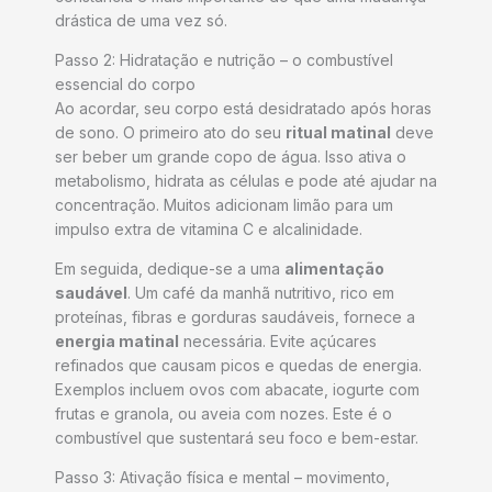
drástica de uma vez só.
Passo 2: Hidratação e nutrição – o combustível
essencial do corpo
Ao acordar, seu corpo está desidratado após horas
de sono. O primeiro ato do seu
ritual matinal
deve
ser beber um grande copo de água. Isso ativa o
metabolismo, hidrata as células e pode até ajudar na
concentração. Muitos adicionam limão para um
impulso extra de vitamina C e alcalinidade.
Em seguida, dedique-se a uma
alimentação
saudável
. Um café da manhã nutritivo, rico em
proteínas, fibras e gorduras saudáveis, fornece a
energia matinal
necessária. Evite açúcares
refinados que causam picos e quedas de energia.
Exemplos incluem ovos com abacate, iogurte com
frutas e granola, ou aveia com nozes. Este é o
combustível que sustentará seu foco e bem-estar.
Passo 3: Ativação física e mental – movimento,