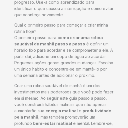
progresso. Use-a como aprendizado para
identificar o que causou a interrupção e como evitar
que aconteça novamente.
Qual o primeiro passo para começar a criar minha
rotina hoje?
O primeiro passo para
como criar uma rotina
saudável de manhã passo a passo
é definir um
horário fixo para acordar e se comprometer a ele. A
partir daí, adicione um copo de água ao acordar.
Pequenas ações geram grandes mudanças. Escolha
um único hábito e concentre-se em mantê-lo por
uma semana antes de adicionar o próximo.
Criar uma rotina saudável de manhã é um dos
investimentos mais poderosos que você pode fazer
em si mesmo. Ao seguir este guia passo a passo,
você construirá hábitos matinais que não apenas
aumentarão sua
energia matinal
e
produtividade
pela manhã
, mas também promoverão um
profundo
bem-estar matinal
e mental. Lembre-se,