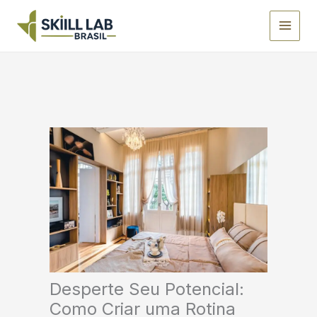
Ir
para
o
conteúdo
Desperte Seu Potencial:
Como Criar uma Rotina